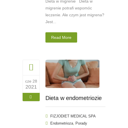
Dieta w migrenie Dieta w
migrenie potrafi wspomóc
leczenie. Ale czym jest migrena?
Jest...
Read More
cze 28
2021
Dieta w endometriozie
FIZJODIET MEDICAL SPA
,
Endometrioza
Porady