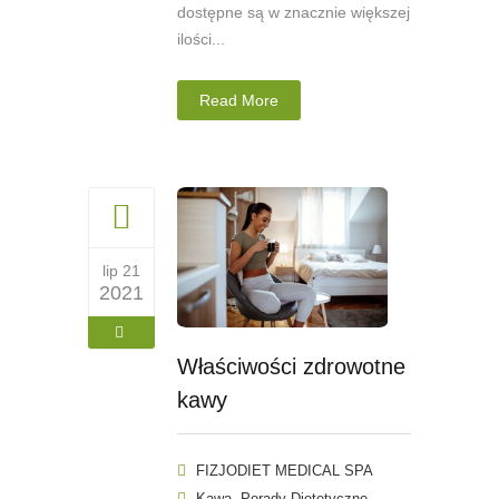
dostępne są w znacznie większej
ilości...
Read More
lip 21
2021
Właściwości zdrowotne
kawy
FIZJODIET MEDICAL SPA
,
Kawa
Porady Dietetyczne