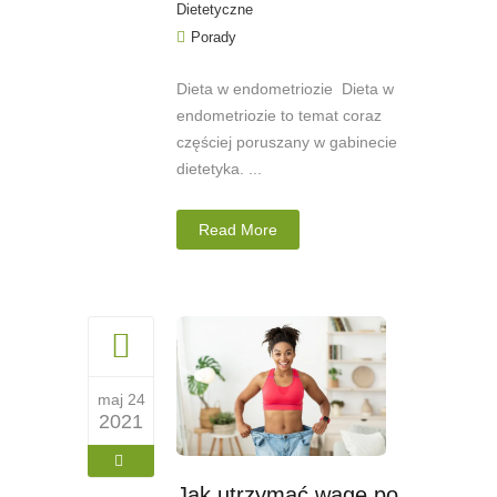
Dietetyczne
Porady
Dieta w endometriozie Dieta w
endometriozie to temat coraz
częściej poruszany w gabinecie
dietetyka. ...
Read More
maj 24
2021
Jak utrzymać wagę po