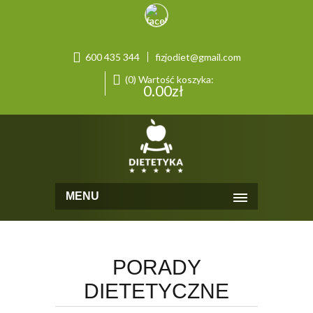
600 435 344
fizjodiet@gmail.com
(0) Wartość koszyka:
0.00
zł
MENU
PORADY
DIETETYCZNE