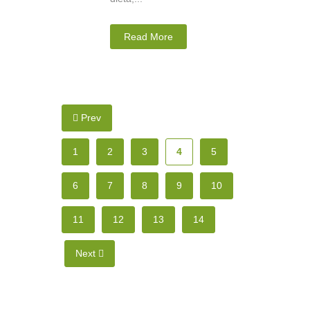
Read More
Prev
1
2
3
4
5
6
7
8
9
10
11
12
13
14
Next