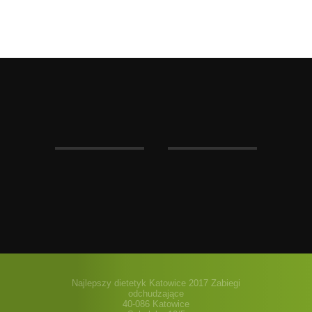
Najlepszy dietetyk Katowice 2017 Zabiegi
odchudzające
40-086 Katowice