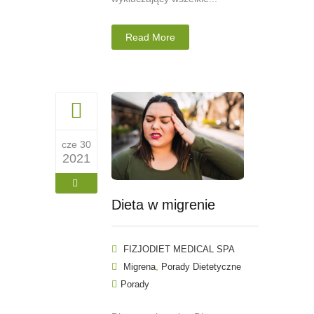
Read More
cze 30
2021
Dieta w migrenie
FIZJODIET MEDICAL SPA
,
Migrena
Porady Dietetyczne
Porady