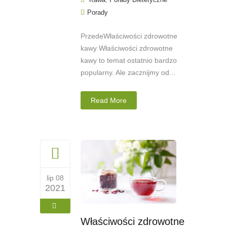
Porady
PrzedeWłaściwości zdrowotne
kawy Właściwości zdrowotne
kawy to temat ostatnio bardzo
popularny. Ale zacznijmy od...
Read More
lip 08
2021
Właściwości zdrowotne