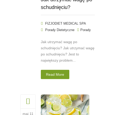
schudnięciu?
FIZJODIET MEDICAL SPA
Porady Dietetyczne
Porady
Jak utrzymać wagę po
schudnięciu? Jak utrzymać wagę
po schudnięciu? Jest to
największy problem...
Read More
maj 11