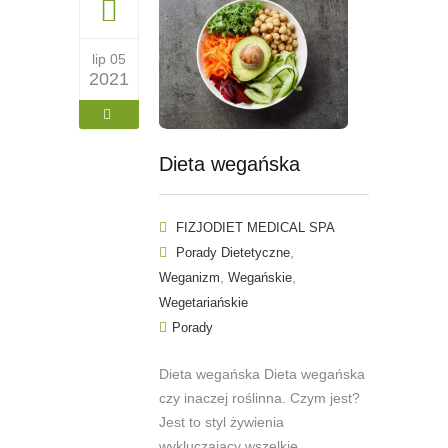
lip 05
2021
Dieta wegańska
FIZJODIET MEDICAL SPA
,
Porady Dietetyczne
,
,
Weganizm
Wegańskie
Wegetariańskie
Porady
Dieta wegańska Dieta wegańska
czy inaczej roślinna. Czym jest?
Jest to styl żywienia
wykluczający wszelkie...