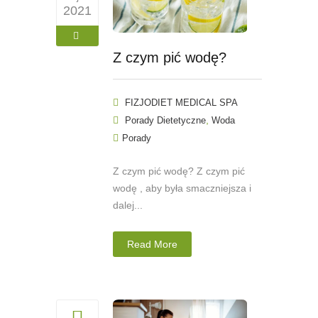
2021
Z czym pić wodę?
FIZJODIET MEDICAL SPA
,
Porady Dietetyczne
Woda
Porady
Z czym pić wodę? Z czym pić
wodę , aby była smaczniejsza i
dalej...
Read More