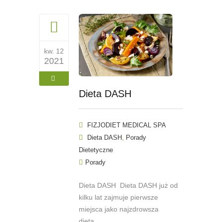
kw. 12
2021
Dieta DASH
FIZJODIET MEDICAL SPA
,
Dieta DASH
Porady
Dietetyczne
Porady
Dieta DASH Dieta DASH już od
kilku lat zajmuje pierwsze
miejsca jako najzdrowsza
dieta,...