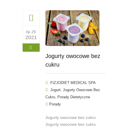
lip 26
2021
Jogurty owocowe bez
cukru
FIZJODIET MEDICAL SPA
,
Jogurt
Jogurty Owocowe Bez
,
Cukru
Porady Dietetyczne
Porady
Jogurty owocowe bez cukru
Jogurty owocowe bez cukru