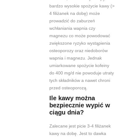
bardzo wysokie spożycie kawy (>
4 filiżanek na dobę) może
prowadzić do zaburzeń
wchłaniania wapnia czy
magnezu co może powodować
zwiększone ryzyko wystąpienia
osteoporozy oraz niedoborów
wapnia i magnezu. Jednak
umiarkowane spożycie kofeiny
do 400 mg/d nie powoduje utraty
tych składników a nawet chroni
przed osteoporozą.
Ile kawy można
bezpiecznie wypić w
ciągu dnia?
Zalecane jest picie 3-4 filiżanek
kawy na dobę. Jest to dawka