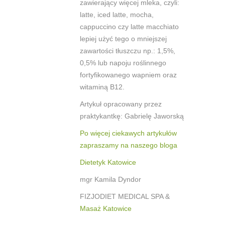
zawierający więcej mleka, czyli:
latte, iced latte, mocha,
cappuccino czy latte macchiato
lepiej użyć tego o mniejszej
zawartości tłuszczu np.: 1,5%,
0,5% lub napoju roślinnego
fortyfikowanego wapniem oraz
witaminą B12.
Artykuł opracowany przez
praktykantkę: Gabrielę Jaworską
Po więcej ciekawych artykułów
zapraszamy na naszego bloga
Dietetyk Katowice
mgr Kamila Dyndor
FIZJODIET MEDICAL SPA &
Masaż Katowice