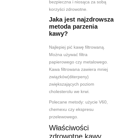
bezpieczna i niosąca za sobą
korzyści zdrowotne.
Jaka jest najzdrowsza
metoda parzenia
kawy?
Najlepiej pić kawę filtrowaną.
Można używać filtra
papierowego czy metalowego.
Kawa filtrowana zawiera mniej
związków(diterpeny)
zwiększających poziom
cholesterolu we krwi.
Polecane metody: użycie V60,
chemexu czy ekspresu
przelewowego.
Właściwości
zdrowotne kawy