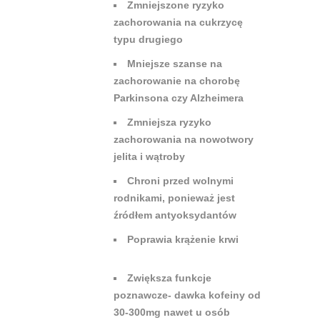
Zmniejszone ryzyko
zachorowania na cukrzycę
typu drugiego
Mniejsze szanse na
zachorowanie na chorobę
Parkinsona czy Alzheimera
Zmniejsza ryzyko
zachorowania na nowotwory
jelita i wątroby
Chroni przed wolnymi
rodnikami, ponieważ jest
źródłem antyoksydantów
Poprawia krążenie krwi
Zwiększa funkcje
poznawcze- dawka kofeiny od
30-300mg nawet u osób