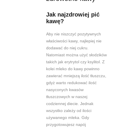
Jak najzdrowiej pić
kawę?
Aby nie niszczyć pozytywnych
właściwości kawy, najlepiej nie
dodawać do niej cukru.
Natomiast można użyć słodzików
takich jak erytrytol czy ksylitol. Z
kolei mleko do kawy powinno
zawierać mniejszą ilość tłuszczu,
gdyż warto redukować ilość
nasyconych kwasów
tłuszczowych w naszej
codziennej diecie. Jednak
wszystko zależy od ilości
używanego mleka. Gdy
przygotowujesz napój