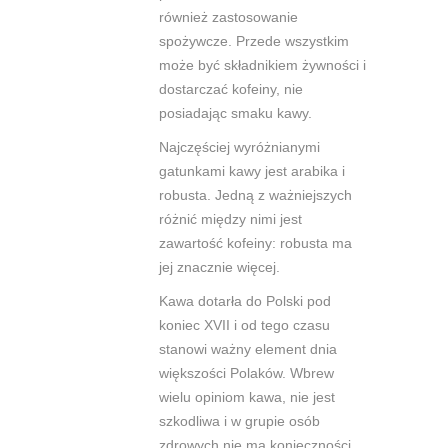
również zastosowanie
spożywcze. Przede wszystkim
może być składnikiem żywności i
dostarczać kofeiny, nie
posiadając smaku kawy.
Najczęściej wyróżnianymi
gatunkami kawy jest arabika i
robusta. Jedną z ważniejszych
różnić między nimi jest
zawartość kofeiny: robusta ma
jej znacznie więcej.
Kawa dotarła do Polski pod
koniec XVII i od tego czasu
stanowi ważny element dnia
większości Polaków. Wbrew
wielu opiniom kawa, nie jest
szkodliwa i w grupie osób
zdrowych nie ma konieczności