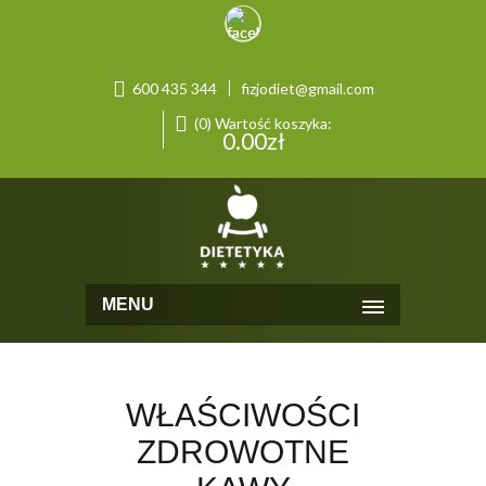
600 435 344
fizjodiet@gmail.com
(0) Wartość koszyka:
0.00
zł
MENU
WŁAŚCIWOŚCI
ZDROWOTNE