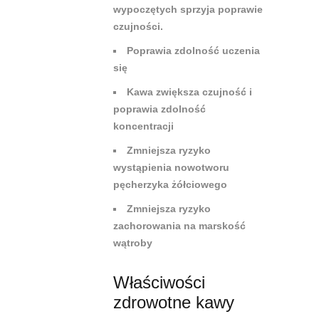
wypoczętych sprzyja poprawie
czujności.
Poprawia zdolność uczenia
się
Kawa zwiększa czujność i
poprawia zdolność
koncentracji
Zmniejsza ryzyko
wystąpienia nowotworu
pęcherzyka żółciowego
Zmniejsza ryzyko
zachorowania na marskość
wątroby
Właściwości
zdrowotne kawy