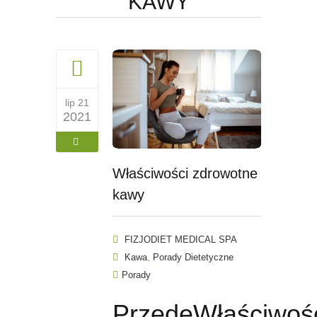
KAWY
lip 21
2021
Właściwości zdrowotne
kawy
FIZJODIET MEDICAL SPA
,
Kawa
Porady Dietetyczne
Porady
PrzedeWłaściwoś