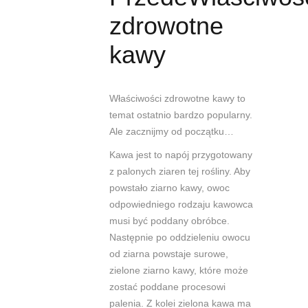
zdrowotne
kawy
Właściwości zdrowotne kawy to
temat ostatnio bardzo popularny.
Ale zacznijmy od początku…
Kawa jest to napój przygotowany
z palonych ziaren tej rośliny. Aby
powstało ziarno kawy, owoc
odpowiedniego rodzaju kawowca
musi być poddany obróbce.
Następnie po oddzieleniu owocu
od ziarna powstaje surowe,
zielone ziarno kawy, które może
zostać poddane procesowi
palenia. Z kolei zielona kawa ma