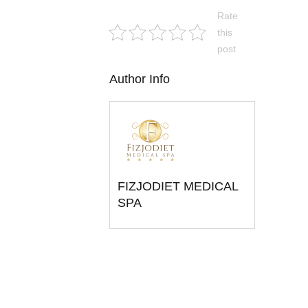
Rate
this
post
Author Info
FIZJODIET MEDICAL
SPA