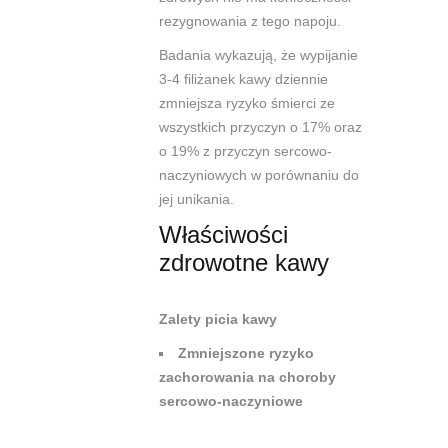
rezygnowania z tego napoju.
Badania wykazują, że wypijanie
3-4 filiżanek kawy dziennie
zmniejsza ryzyko śmierci ze
wszystkich przyczyn o 17% oraz
o 19% z przyczyn sercowo-
naczyniowych w porównaniu do
jej unikania.
Właściwości
zdrowotne kawy
Zalety picia kawy
Zmniejszone ryzyko
zachorowania na choroby
sercowo-naczyniowe