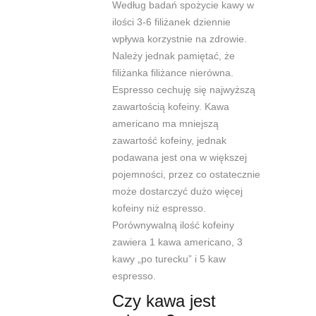
Według badań spożycie kawy w
ilości 3-6 filiżanek dziennie
wpływa korzystnie na zdrowie.
Należy jednak pamiętać, że
filiżanka filiżance nierówna.
Espresso cechuję się najwyższą
zawartością kofeiny. Kawa
americano
ma mniejszą
zawartość kofeiny, jednak
podawana jest ona w większej
pojemności, przez co ostatecznie
może dostarczyć dużo więcej
kofeiny niż espresso.
Porównywalną ilość kofeiny
zawiera 1 kawa
americano
, 3
kawy „po turecku” i 5 kaw
espresso.
Czy kawa jest