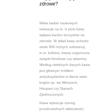
zdrowe?
Wiele badań naukowych
wskazuje na to, iż picie kawy
wpływa bardzo korzystnie na
zdrowie. W skład kawy wchodzi
około 900 różnych substancji,
m.in. kofeina, kwasy organiczne,
związki fenolowe czy witaminy.
Według niektórych danych kawa
jest
głównym źródłem
antyoksydantów w diecie wielu
krajów np. we Włoszech,
Hiszpani czy Stanach
Zjednoczonych.
Kawa wykazuje szereg
prozdrowotnych właściwości.