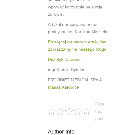
wpływać korzystnie na swoje
zdrowie.
Artykuł opracowany przez
praktykantkę: Karolina Misztela
Po więcej ciekawych artykułów
zapraszamy na naszego bloga
Dietetyk Katowice
mgr Kamila Dyndor
FIZJODIET MEDICAL SPA &
Masaż Katowice
Rate
this
post
Author Info