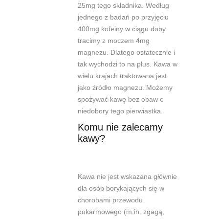
25mg tego składnika. Według
jednego z badań po przyjęciu
400mg kofeiny w ciągu doby
tracimy z moczem 4mg
magnezu. Dlatego ostatecznie i
tak wychodzi to na plus. Kawa w
wielu krajach traktowana jest
jako źródło magnezu. Możemy
spożywać kawę bez obaw o
niedobory
tego pierwiastka
.
Komu nie zalecamy
kawy?
Kawa nie jest wskazana głównie
dla osób borykających się w
chorobami przewodu
pokarmowego (m.in. zgagą,