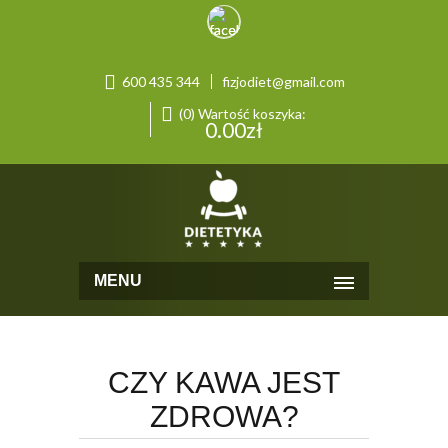
600 435 344
fizjodiet@gmail.com
(0) Wartość koszyka:
0.00
zł
MENU
CZY KAWA JEST
ZDROWA?