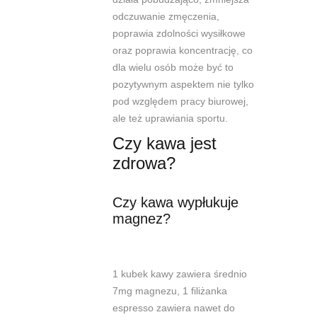
odczuwanie zmęczenia
,
poprawia zdolności wysiłkowe
oraz poprawia koncentrację
, co
dla wielu osób może być to
pozytywnym aspektem nie tylko
pod względem pracy biurowej,
ale też uprawiania sportu.
Czy kawa jest
zdrowa?
Czy kawa wypłukuje
magnez
?
1 kubek kawy zawiera średnio
7mg magnezu, 1 filiżanka
espresso zawiera nawet do