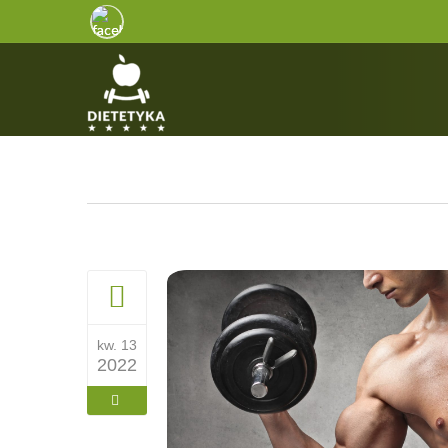
kw. 13
2022