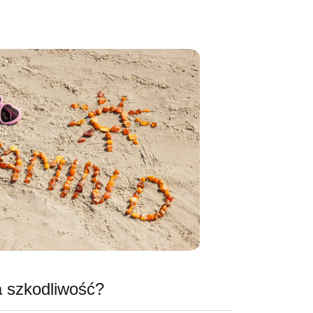
a szkodliwość?