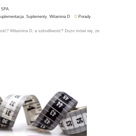
 SPA
,
,
uplementacja
Suplementy
Witamina D
Porady
ość? Witamina D, a szkodliwość? Dużo mówi się, że