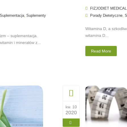
FIZJODIET MEDICAL
,
,
Suplementacja
Suplementy
Porady Dietetyczne
S
Witamina D, a szkodliw
witamina D...
izm – suplementacja.
itamin i minerałów z...
Read More
kw. 10
2020