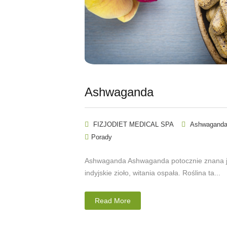
Ashwaganda
FIZJODIET MEDICAL SPA
Ashwagand
Porady
Ashwaganda Ashwaganda potocznie znana ja
indyjskie zioło, witania ospała. Roślina ta...
Read More