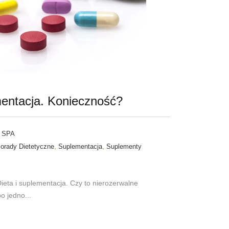
mentacja. Konieczność?
 SPA
,
,
orady Dietetyczne
Suplementacja
Suplementy
Dieta i suplementacja. Czy to nierozerwalne
o jedno...