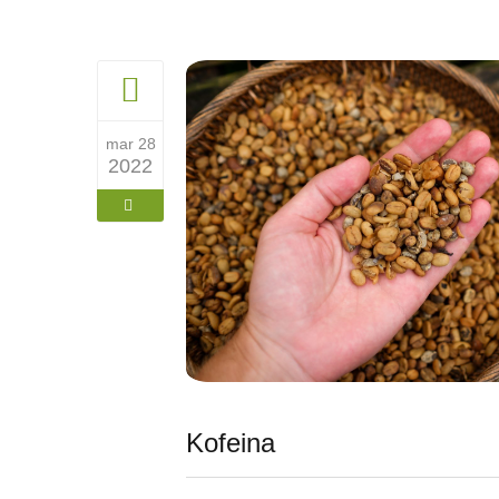
mar 28
2022
Kofeina