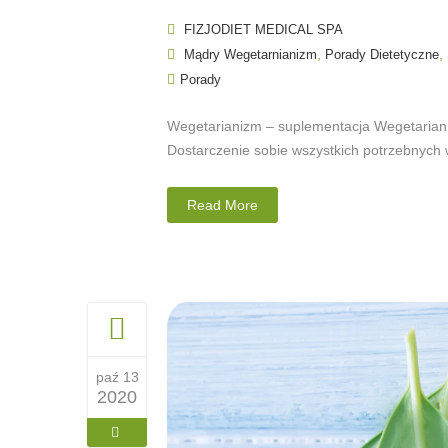
FIZJODIET MEDICAL SPA
,
,
Mądry Wegetarnianizm
Porady Dietetyczne
Porady
Wegetarianizm – suplementacja Wegetarian
Dostarczenie sobie wszystkich potrzebnych w
Read More
paź 13
2020