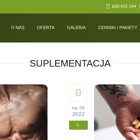
600 435 344
O NAS
OFERTA
GALERIA
CENNIKI I PAKIETY
SUPLEMENTACJA
kw. 08
2022