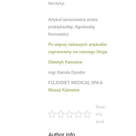
tarczycy.
Artykuł opracowany przez
praktykantkę: Agnieszkę
Koncewicz
Po więcej ciekawych artykułów
zapraszamy na naszego bloga
Dietetyk Katowice
mgr Kamila Dyndor
FIZJODIET MEDICAL SPA &
Masaż Katowice
Rate
this
post
Author Info