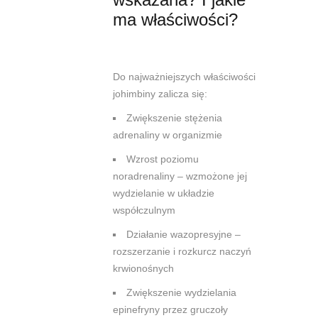
ma właściwości?
Do najważniejszych właściwości
johimbiny zalicza się:
Zwiększenie stężenia
adrenaliny w organizmie
Wzrost poziomu
noradrenaliny – wzmożone jej
wydzielanie w układzie
współczulnym
Działanie wazopresyjne –
rozszerzanie i rozkurcz naczyń
krwionośnych
Zwiększenie wydzielania
epinefryny przez gruczoły