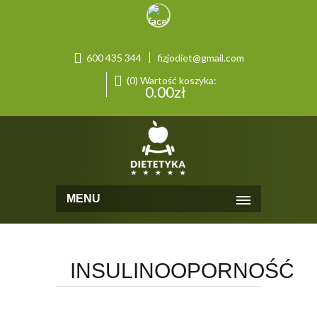
600 435 344
fizjodiet@gmail.com
(0) Wartość koszyka:
0.00
zł
MENU
INSULINOOPORNOŚĆ