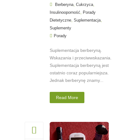
,
,
Berberyna
Cukrzyca
,
Insulinooporność
Porady
,
,
Dietetyczne
Suplementacja
Suplementy
Porady
Suplementacja berberyną.
Wskazania i przeciwwskazania.
Suplementacja berberyną jest
ostatnio coraz popularniejsza.
Jednak berberynę znamy...
Read More