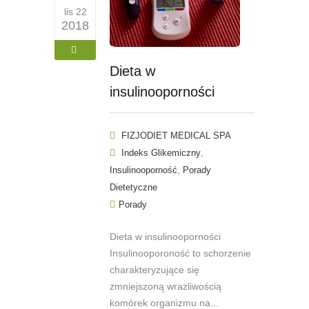
lis 22
2018
Dieta w
insulinooporności
FIZJODIET MEDICAL SPA
,
Indeks Glikemiczny
,
Insulinooporność
Porady
Dietetyczne
Porady
Dieta w insulinooporności
Insulinooporoność to schorzenie
charakteryzujące się
zmniejszoną wrażliwością
komórek organizmu na...