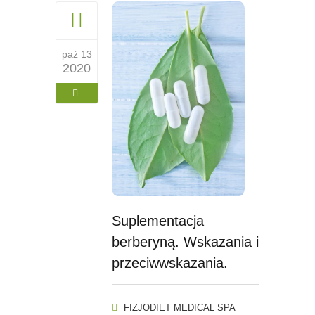
paź 13
2020
Suplementacja
berberyną. Wskazania i
przeciwwskazania.
FIZJODIET MEDICAL SPA