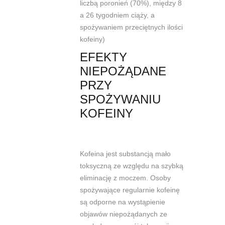
liczbą poronień (70%), między 8
a 26 tygodniem ciąży, a
spożywaniem przeciętnych ilości
kofeiny)
EFEKTY
NIEPOŻĄDANE
PRZY
SPOŻYWANIU
KOFEINY
Kofeina jest substancją mało
toksyczną ze względu na szybką
eliminację z
moczem. Osoby
spożywające regularnie kofeinę
są odporne na wystąpienie
objawów niepożądanych ze