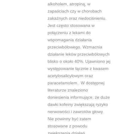
alkoholem, atropiną, w
zapaściach czy w chorobach
zakaźnych oraz niedociśnieniu.
Jest często stosowana w
połączeniu z lekami do
wspomagania działania
przeciwbólowego. Wzmacnia
działanie leków
przeciwbólowych
blisko o około 40%. Ujawniono jej
występowanie łącznie z
kwasem
acetylosalicylowym oraz
paracetamolem.. W dostępnej
literaturze
znaleziono
doniesienia informujące, że duże
dawki kofeiny zwiększają ryzyko
nerwowości i zawrotów głowy.
Nie powinny być zatem
stosowane z powodu
zwiększenia działań