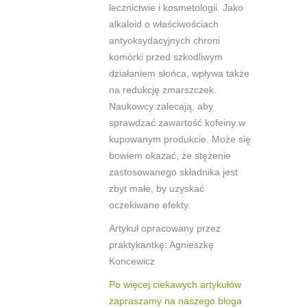
lecznictwie i kosmetologii. Jako
alkaloid o właściwościach
antyoksydacyjnych chroni
komórki przed szkodliwym
działaniem słońca, wpływa także
na redukcję zmarszczek.
Naukowcy zalecają, aby
sprawdzać zawartość kofeiny w
kupowanym produkcie. Może się
bowiem okazać,
że stężenie
zastosowanego składnika jest
zbyt małe, by uzyskać
oczekiwane
efekty.
Artykuł opracowany przez
praktykantkę: Agnieszkę
Koncewicz
Po więcej ciekawych artykułów
zapraszamy na naszego bloga