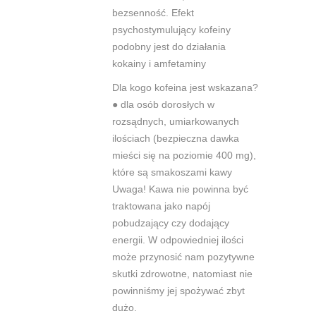
bezsenność. Efekt
psychostymulujący kofeiny
podobny jest
do działania
kokainy i amfetaminy
Dla kogo kofeina jest wskazana?
●
dla osób dorosłych w
rozsądnych, umiarkowanych
ilościach (bezpieczna
dawka
mieści się na poziomie 400 mg),
które są smakoszami kawy
Uwaga! Kawa nie powinna być
traktowana jako napój
pobudzający czy
dodający
energii. W odpowiedniej ilości
może przynosić nam pozytywne
skutki zdrowotne, natomiast nie
powinniśmy jej spożywać zbyt
dużo.