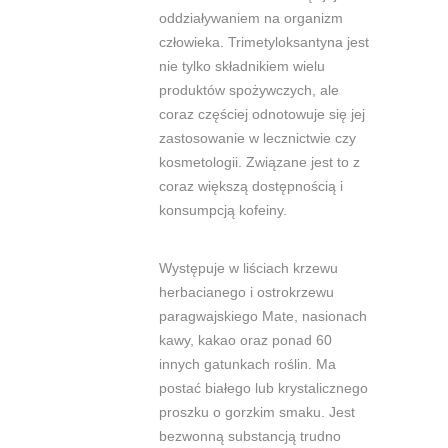
oddziaływaniem na organizm
człowieka. Trimetyloksantyna jest
nie
tylko składnikiem wielu
produktów spożywczych, ale
coraz częściej odnotowuje się
jej
zastosowanie w lecznictwie czy
kosmetologii. Związane jest to z
coraz większą
dostępnością i
konsumpcją kofeiny.
Występuje w liściach krzewu
herbacianego i ostrokrzewu
paragwajskiego Mate,
nasionach
kawy, kakao oraz ponad 60
innych gatunkach roślin. Ma
postać
białego lub krystalicznego
proszku o gorzkim smaku. Jest
bezwonną substancją
trudno