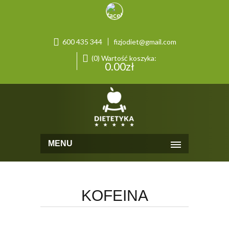
600 435 344
fizjodiet@gmail.com
(0) Wartość koszyka:
0.00
zł
MENU
KOFEINA