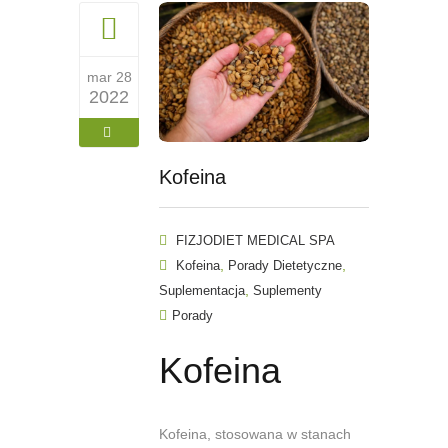
mar 28
2022
Kofeina
FIZJODIET MEDICAL SPA
,
,
Kofeina
Porady Dietetyczne
,
Suplementacja
Suplementy
Porady
Kofeina
Kofeina, stosowana w stanach