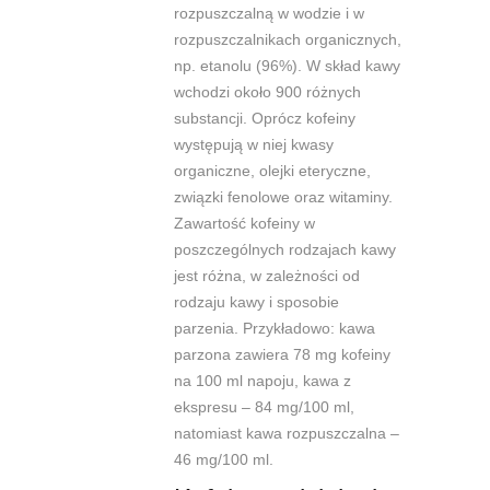
rozpuszczalną w wodzie i w
rozpuszczalnikach organicznych,
np. etanolu
(96%). W skład kawy
wchodzi około 900 różnych
substancji. Oprócz kofeiny
występują w niej kwasy
organiczne, olejki eteryczne,
związki fenolowe oraz
witaminy.
Zawartość kofeiny w
poszczególnych rodzajach kawy
jest różna, w
zależności od
rodzaju kawy i sposobie
parzenia. Przykładowo: kawa
parzona
zawiera 78 mg kofeiny
na 100 ml napoju, kawa z
ekspresu – 84 mg/100 ml,
natomiast
kawa rozpuszczalna –
46 mg/100 ml.