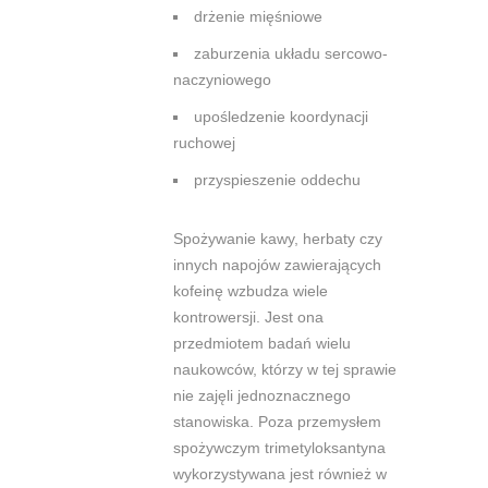
drżenie mięśniowe
zaburzenia układu
sercowo-
naczyniowego
upośledzenie koordynacji
ruchowej
przyspieszenie
oddechu
Spożywanie kawy, herbaty czy
innych napojów zawierających
kofeinę
wzbudza wiele
kontrowersji. Jest ona
przedmiotem badań wielu
naukowców, którzy
w tej sprawie
nie zajęli jednoznacznego
stanowiska. Poza przemysłem
spożywczym
trimetyloksantyna
wykorzystywana jest również w