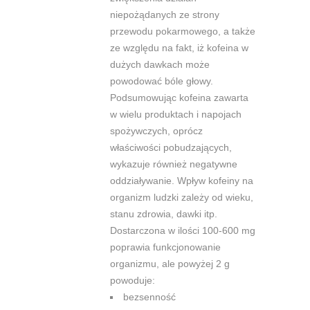
niepożądanych ze strony
przewodu pokarmowego, a także
ze
względu na fakt, iż kofeina w
dużych dawkach może
powodować bóle głowy.
Podsumowując kofeina zawarta
w wielu produktach i napojach
spożywczych,
oprócz
właściwości pobudzających,
wykazuje również negatywne
oddziaływanie.
Wpływ kofeiny na
organizm ludzki zależy od wieku,
stanu zdrowia, dawki itp.
Dostarczona w ilości 100-600 mg
poprawia funkcjonowanie
organizmu, ale powyżej
2 g
powoduje:
bezsenność