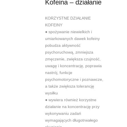
Kofeina – działanie
KORZYSTNE DZIAŁANIE
KOFEINY
●
spożywanie niewielkich i
umiarkowanych dawek kofeiny
pobudza aktywność
psychoruchową, zmniejsza
zmęczenie, zwiększa czujność,
uwagę
i koncentrację, poprawia
nastrój, funkcje
psychomotoryczne i poznawcze,
a także zwiększa tolerancję
wysiłku
●
wywiera również korzystne
działanie na koncentrację przy
wykonywaniu
zadań
wymagających długotrwałego
skupienia