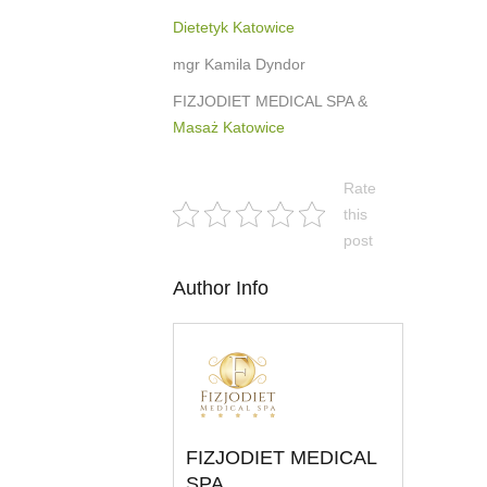
Dietetyk Katowice
mgr Kamila Dyndor
FIZJODIET MEDICAL SPA &
Masaż Katowice
Rate
this
post
Author Info
FIZJODIET MEDICAL
SPA