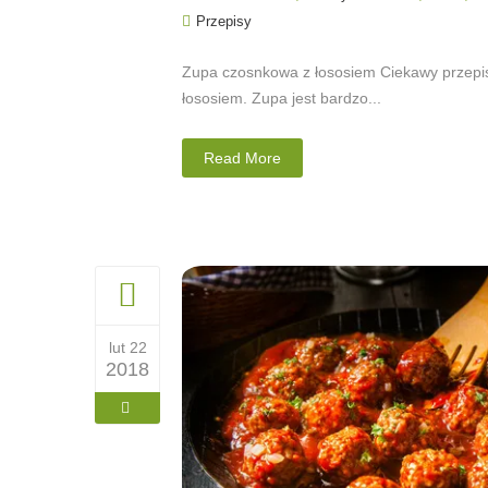
Przepisy
Zupa czosnkowa z łososiem Ciekawy przep
łososiem. Zupa jest bardzo...
Read More
lut 22
2018