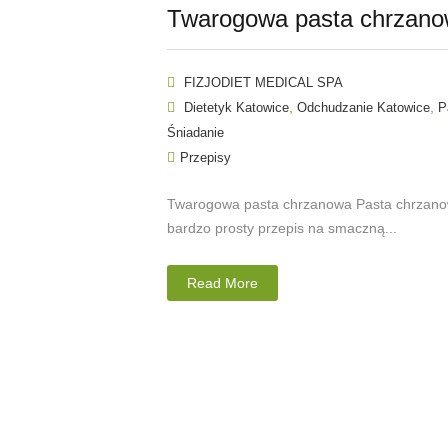
Twarogowa pasta chrzan
FIZJODIET MEDICAL SPA
,
,
Dietetyk Katowice
Odchudzanie Katowice
P
Śniadanie
Przepisy
Twarogowa pasta chrzanowa Pasta chrzanow
bardzo prosty przepis na smaczną...
Read More