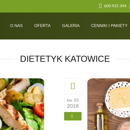
600 435 344
O NAS
OFERTA
GALERIA
CENNIKI I PAKIETY
DIETETYK KATOWICE
kw. 03
2018