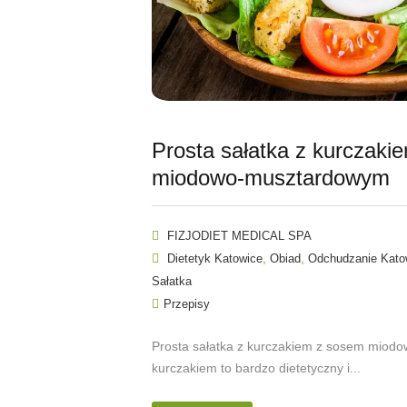
Prosta sałatka z kurczaki
miodowo-musztardowym
FIZJODIET MEDICAL SPA
,
,
Dietetyk Katowice
Obiad
Odchudzanie Kato
Sałatka
Przepisy
Prosta sałatka z kurczakiem z sosem miod
kurczakiem to bardzo dietetyczny i...