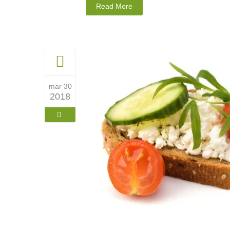
Read More
mar 30
2018