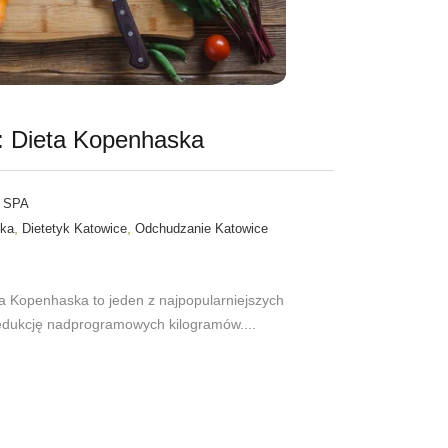
i: Dieta Kopenhaska
 SPA
,
,
ska
Dietetyk Katowice
Odchudzanie Katowice
a Kopenhaska to jeden z najpopularniejszych
dukcję nadprogramowych kilogramów....