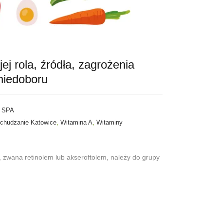
ej rola, źródła, zagrożenia
niedoboru
 SPA
,
,
chudzanie Katowice
Witamina A
Witaminy
 zwana retinolem lub akseroftolem, należy do grupy