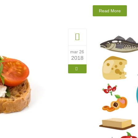
Read More
mar 26
2018