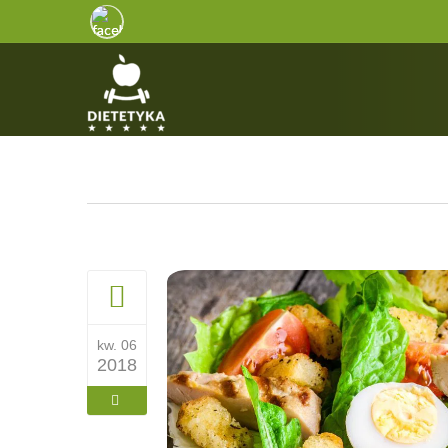
kw. 06
2018