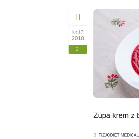
lut 17
2018
Zupa krem z 
FIZJODIET MEDICAL