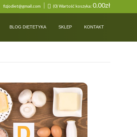
0.00
zł
fizjodiet@gmail.com
(0) Wartość koszyka:
BLOG DIETETYKA
SKLEP
KONTAKT