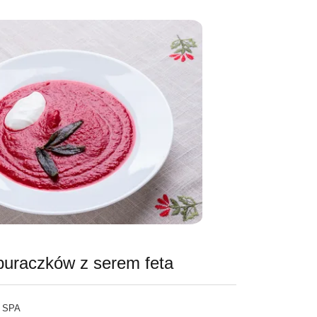
buraczków z serem feta
 SPA