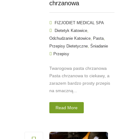
chrzanowa
FIZJODIET MEDICAL SPA
,
Dietetyk Katowice
,
,
Odchudzanie Katowice
Pasta
,
Przepisy Dietetyczne
Śniadanie
Przepisy
Twarogowa pasta chrzanowa
Pasta chrzanowa to ciekawy, a
zarazem bardzo prosty przepis
na smaczną...
Read More