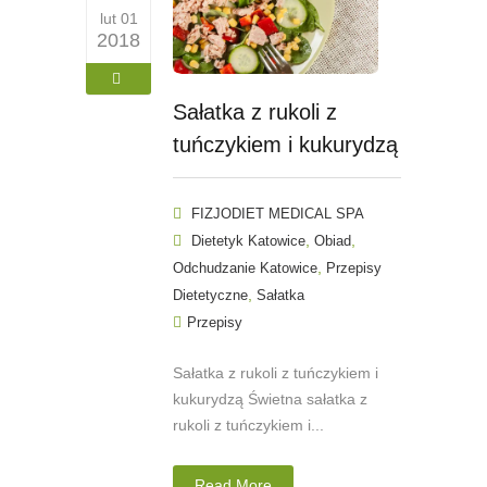
lut 01
2018
Sałatka z rukoli z
tuńczykiem i kukurydzą
FIZJODIET MEDICAL SPA
,
,
Dietetyk Katowice
Obiad
,
Odchudzanie Katowice
Przepisy
,
Dietetyczne
Sałatka
Przepisy
Sałatka z rukoli z tuńczykiem i
kukurydzą Świetna sałatka z
rukoli z tuńczykiem i...
Read More