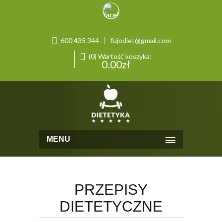
600 435 344
fizjodiet@gmail.com
(0) Wartość koszyka:
0.00
zł
MENU
PRZEPISY
DIETETYCZNE