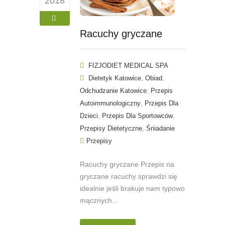
2018
Racuchy gryczane
FIZJODIET MEDICAL SPA
,
,
Dietetyk Katowice
Obiad
,
Odchudzanie Katowice
Przepis
,
Autoimmunologiczny
Przepis Dla
,
,
Dzieci
Przepis Dla Sportowców
,
Przepisy Dietetyczne
Śniadanie
Przepisy
Racuchy gryczane Przepis na
gryczane racuchy sprawdzi się
idealnie jeśli brakuje nam typowo
mącznych...