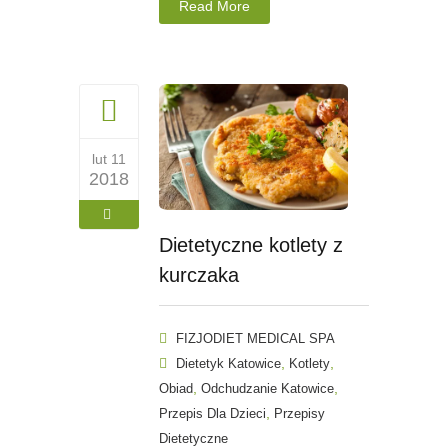
Read More
lut 11
2018
Dietetyczne kotlety z
kurczaka
FIZJODIET MEDICAL SPA
,
,
Dietetyk Katowice
Kotlety
,
,
Obiad
Odchudzanie Katowice
,
Przepis Dla Dzieci
Przepisy
Dietetyczne