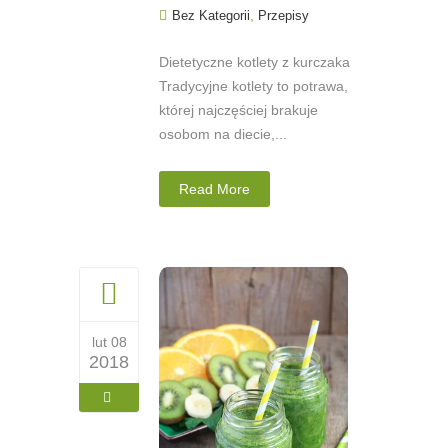
,
Bez Kategorii
Przepisy
Dietetyczne kotlety z kurczaka
Tradycyjne kotlety to potrawa,
której najczęściej brakuje
osobom na diecie,...
Read More
lut 08
2018