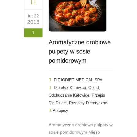
lut 22
2018
Aromatyczne drobiowe
pulpety w sosie
pomidorowym
FIZJODIET MEDICAL SPA
,
,
Dietetyk Katowice
Obiad
,
Odchudzanie Katowice
Przepis
,
Dla Dzieci
Przepisy Dietetyczne
Przepisy
Aromatyczne drobiowe pulpety w
sosie pomidorowym Mięso