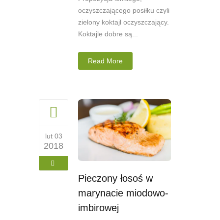
oczyszczającego posiłku czyli
zielony koktajl oczyszczający.
Koktajle dobre są...
Read More
lut 03
2018
Pieczony łosoś w
marynacie miodowo-
imbirowej