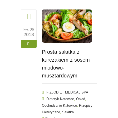
kw. 06
2018
Prosta sałatka z
kurczakiem z sosem
miodowo-
musztardowym
FIZJODIET MEDICAL SPA
,
,
Dietetyk Katowice
Obiad
,
Odchudzanie Katowice
Przepisy
,
Dietetyczne
Sałatka