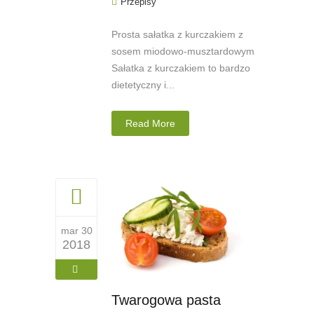
Przepisy
Prosta sałatka z kurczakiem z
sosem miodowo-musztardowym
Sałatka z kurczakiem to bardzo
dietetyczny i...
Read More
mar 30
2018
Twarogowa pasta