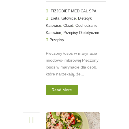
FIZJODIET MEDICAL SPA
,
Dieta Katowice
Dietetyk
,
,
Katowice
Obiad
Odchudzanie
,
Katowice
Przepisy Dietetyczne
Przepisy
Pieczony łosoś w marynacie
miodowo-imbirowej Pieczony
łosoś w marynacie dla osób,
które narzekają, że...
Read More