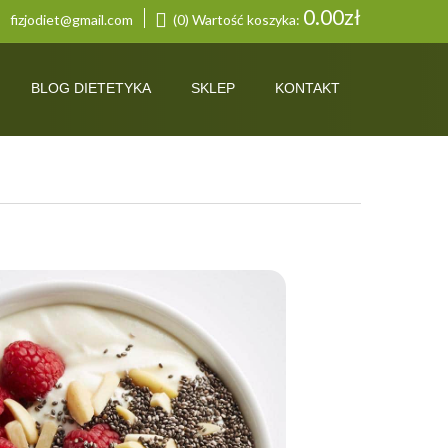
0.00
zł
fizjodiet@gmail.com
(0) Wartość koszyka:
BLOG DIETETYKA
SKLEP
KONTAKT