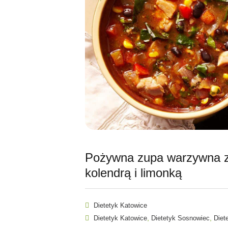
Pożywna zupa warzywna z
kolendrą i limonką
Dietetyk Katowice
,
,
Dietetyk Katowice
Dietetyk Sosnowiec
Diet