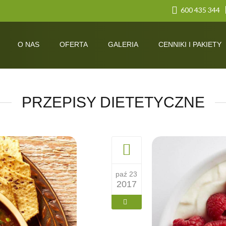
600 435 344
O NAS
OFERTA
GALERIA
CENNIKI I PAKIETY
PRZEPISY DIETETYCZNE
paź 23
2017