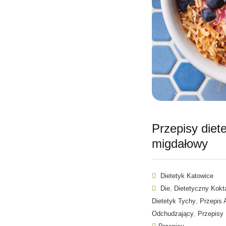
Przepisy diet
migdałowy
Dietetyk Katowice
,
Die
Dietetyczny Kokta
,
Dietetyk Tychy
Przepis 
,
Odchudzający
Przepisy 