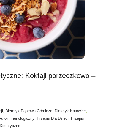
etyczne: Koktajl porzeczkowo –
,
,
,
jl
Dietetyk Dąbrowa Górnicza
Dietetyk Katowice
,
,
Autoimmunologiczny
Przepis Dla Dzieci
Przepis
Dietetyczne