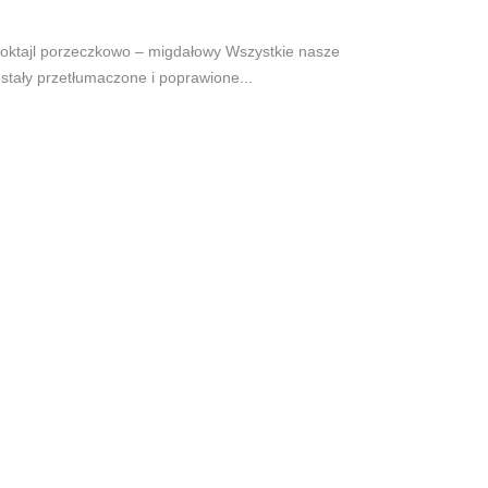
Koktajl porzeczkowo – migdałowy Wszystkie nasze
ostały przetłumaczone i poprawione...