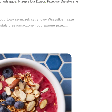
,
,
chudzające
Przepis Dla Dzieci
Przepisy Dietetyczne
Jogurtowy serniczek cytrynowy Wszystkie nasze
ostały przetłumaczone i poprawione przez...