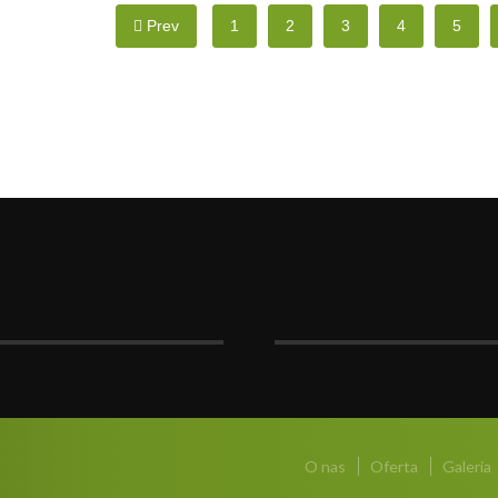
Prev
1
2
3
4
5
O nas
Oferta
Galeria