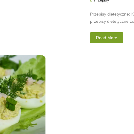
Przepisy
Przepisy dietetyczne: 
przepisy dietetyczne z
Read More