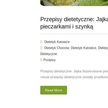
Przepisy dietetyczne: Jaj
pieczarkami i szynką
Dietetyk Katowice
,
,
Dietetyk Chorzów
Dietetyk Katowice
Dietet
Dietetyczne
Przepisy
Przepisy dietetyczne: Jajka faszerowane pi
nasze przepisy dietetyczne zostały przetłuma
Read More