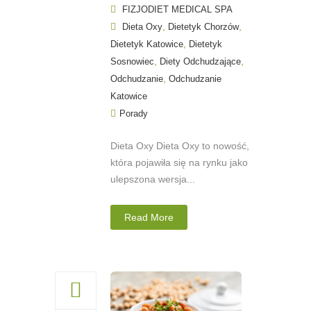
FIZJODIET MEDICAL SPA
,
,
Dieta Oxy
Dietetyk Chorzów
,
Dietetyk Katowice
Dietetyk
,
,
Sosnowiec
Diety Odchudzające
,
Odchudzanie
Odchudzanie
Katowice
Porady
Dieta Oxy Dieta Oxy to nowość,
która pojawiła się na rynku jako
ulepszona wersja...
Read More