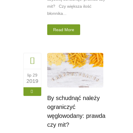
mit? Czy większa ilość
błonnika...
Read More
lip 29
2019
By schudnąć należy
ograniczyć
węglowodany: prawda
czy mit?