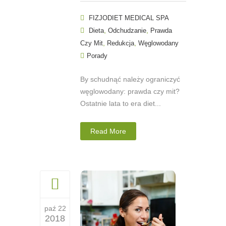
FIZJODIET MEDICAL SPA
,
,
Dieta
Odchudzanie
Prawda
,
,
Czy Mit
Redukcja
Węglowodany
Porady
By schudnąć należy ograniczyć
węglowodany: prawda czy mit?
Ostatnie lata to era diet...
Read More
paź 22
2018