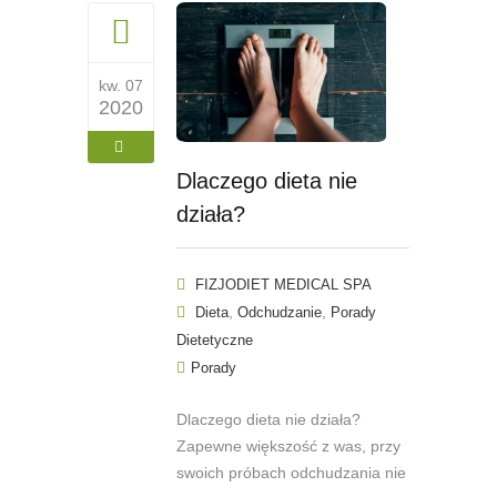
kw. 07
2020
Dlaczego dieta nie
działa?
FIZJODIET MEDICAL SPA
,
,
Dieta
Odchudzanie
Porady
Dietetyczne
Porady
Dlaczego dieta nie działa?
Zapewne większość z was, przy
swoich próbach odchudzania nie