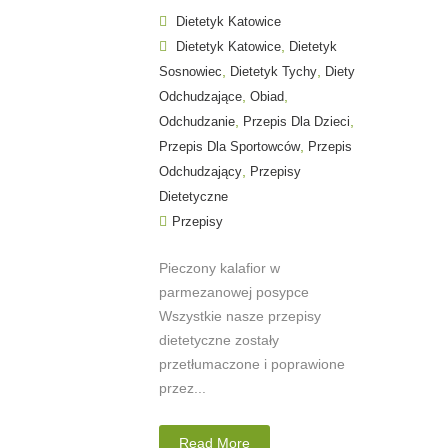
Dietetyk Katowice
,
Dietetyk Katowice
Dietetyk
,
,
Sosnowiec
Dietetyk Tychy
Diety
,
,
Odchudzające
Obiad
,
,
Odchudzanie
Przepis Dla Dzieci
,
Przepis Dla Sportowców
Przepis
,
Odchudzający
Przepisy
Dietetyczne
Przepisy
Pieczony kalafior w
parmezanowej posypce
Wszystkie nasze przepisy
dietetyczne zostały
przetłumaczone i poprawione
przez...
Read More