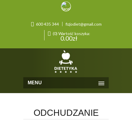
600 435 344
fizjodiet@gmail.com
(0) Wartość koszyka:
0.00
zł
MENU
ODCHUDZANIE