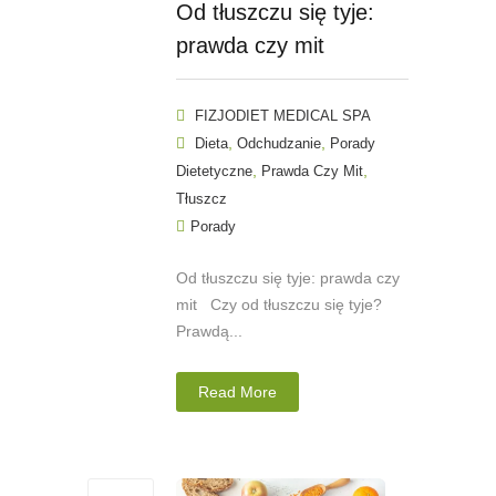
Od tłuszczu się tyje:
prawda czy mit
FIZJODIET MEDICAL SPA
,
,
Dieta
Odchudzanie
Porady
,
,
Dietetyczne
Prawda Czy Mit
Tłuszcz
Porady
Od tłuszczu się tyje: prawda czy
mit Czy od tłuszczu się tyje?
Prawdą...
Read More