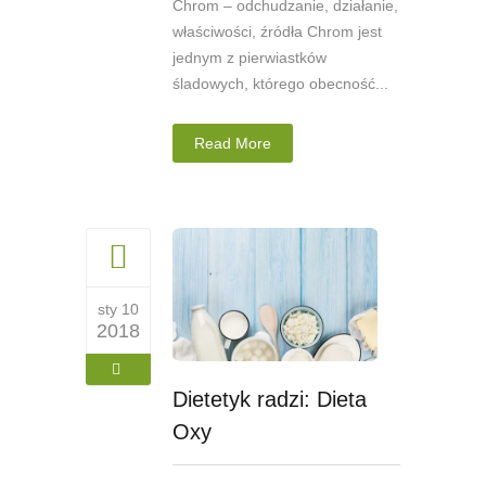
Chrom – odchudzanie, działanie,
właściwości, źródła Chrom jest
jednym z pierwiastków
śladowych, którego obecność...
Read More
sty 10
2018
Dietetyk radzi: Dieta
Oxy