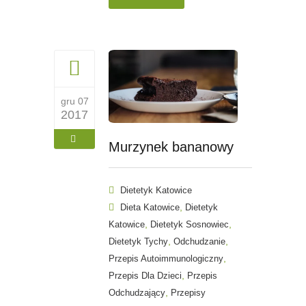
gru 07
2017
Murzynek bananowy
Dietetyk Katowice
,
Dieta Katowice
Dietetyk
,
,
Katowice
Dietetyk Sosnowiec
,
,
Dietetyk Tychy
Odchudzanie
,
Przepis Autoimmunologiczny
,
Przepis Dla Dzieci
Przepis
,
Odchudzający
Przepisy