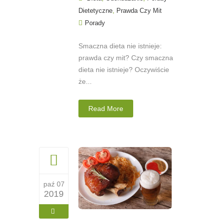
,
Dietetyczne
Prawda Czy Mit
Porady
Smaczna dieta nie istnieje:
prawda czy mit? Czy smaczna
dieta nie istnieje? Oczywiście
że...
Read More
paź 07
2019