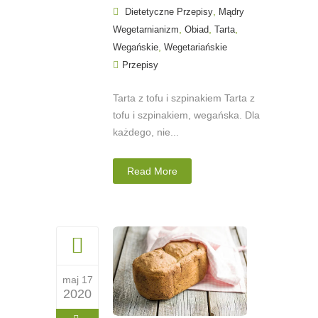
,
Dietetyczne Przepisy
Mądry
,
,
,
Wegetarnianizm
Obiad
Tarta
,
Wegańskie
Wegetariańskie
Przepisy
Tarta z tofu i szpinakiem Tarta z
tofu i szpinakiem, wegańska. Dla
każdego, nie...
Read More
maj 17
2020