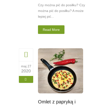
Czy można pić do posiłku? Czy
można pić do posiłku? A może
lepiej pić...
Read More
maj 27
2020
Omlet z papryką i