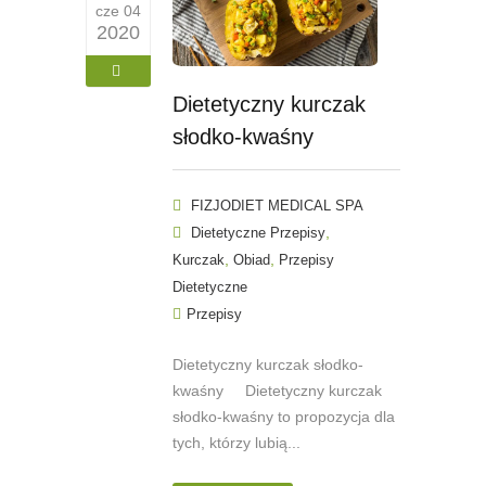
cze 04
2020
Dietetyczny kurczak
słodko-kwaśny
FIZJODIET MEDICAL SPA
,
Dietetyczne Przepisy
,
,
Kurczak
Obiad
Przepisy
Dietetyczne
Przepisy
Dietetyczny kurczak słodko-
kwaśny Dietetyczny kurczak
słodko-kwaśny to propozycja dla
tych, którzy lubią...