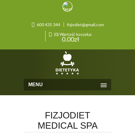
600 435 344
fizjodiet@gmail.com
(0) Wartość koszyka:
0.00
zł
MENU
FIZJODIET
MEDICAL SPA