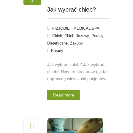
Jak wybrać chleb?
FIZJODIET MEDICAL SPA
,
,
Chleb
Chleb Razowy
Porady
,
Dietetyczne
Zakupy
Porady
Jak wybrać chleb? Jak wybrać
chleb? Niby prosta sprawa, a tak
naprawdę większość pacjentów...
Read More