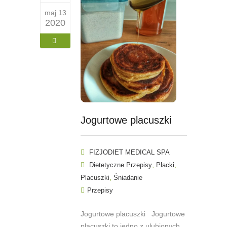
maj 13
2020
Jogurtowe placuszki
FIZJODIET MEDICAL SPA
,
,
Dietetyczne Przepisy
Placki
,
Placuszki
Śniadanie
Przepisy
Jogurtowe placuszki Jogurtowe
placuszki to jedno z ulubionych