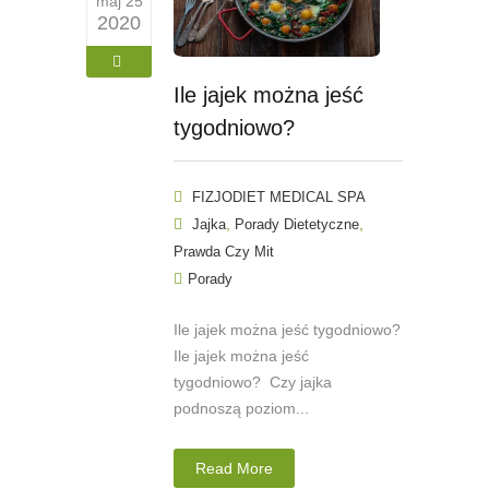
maj 25
2020
Ile jajek można jeść
tygodniowo?
FIZJODIET MEDICAL SPA
,
,
Jajka
Porady Dietetyczne
Prawda Czy Mit
Porady
Ile jajek można jeść tygodniowo?
Ile jajek można jeść
tygodniowo? Czy jajka
podnoszą poziom...
Read More