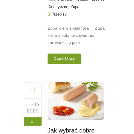
,
Dietetyczne
Zupa
Przepisy
Zupa krem z kalafiora Zupa
krem z kalafiora świetnie
sprawdzi się jako...
Read More
cze 10
2020
Jak wybrać dobre