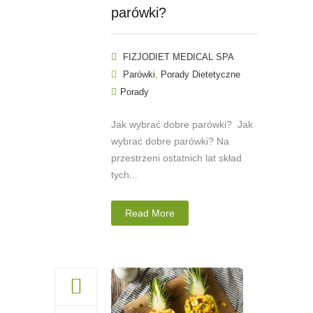
parówki?
FIZJODIET MEDICAL SPA
,
Parówki
Porady Dietetyczne
Porady
Jak wybrać dobre parówki? Jak
wybrać dobre parówki? Na
przestrzeni ostatnich lat skład
tych...
Read More