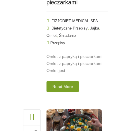
pieczarkami
FIZJODIET MEDICAL SPA
,
,
Dietetyczne Przepisy
Jajka
,
Omlet
Śniadanie
Przepisy
Omlet z papryką i pieczarkami
Omlet z papryką i pieczarkami.
Omlet jest...
Read More