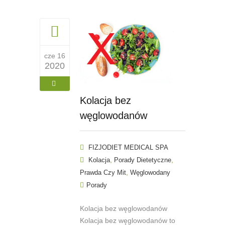
cze 16
2020
Kolacja bez
węglowodanów
FIZJODIET MEDICAL SPA
,
,
Kolacja
Porady Dietetyczne
,
Prawda Czy Mit
Węglowodany
Porady
Kolacja bez węglowodanów
Kolacja bez węglowodanów to