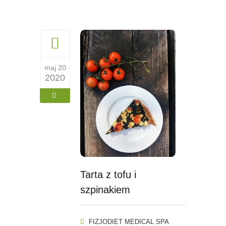
maj 20
2020
Tarta z tofu i
szpinakiem
FIZJODIET MEDICAL SPA