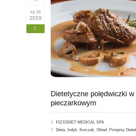
lut 26
2019
Dietetyczne polędwiczki w
pieczarkowym
FIZJODIET MEDICAL SPA
,
,
,
,
Dieta
Indyk
Kurczak
Obiad
Przepisy Diete