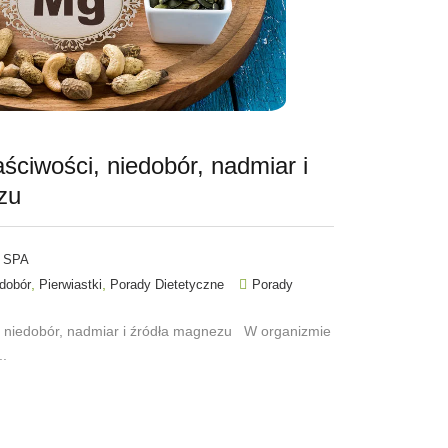
ciwości, niedobór, nadmiar i
zu
 SPA
,
,
dobór
Pierwiastki
Porady Dietetyczne
Porady
 niedobór, nadmiar i źródła magnezu W organizmie
..