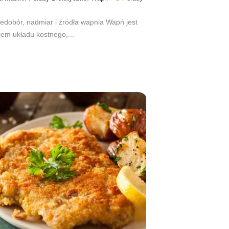
edobór, nadmiar i źródła wapnia Wapń jest
em układu kostnego,...