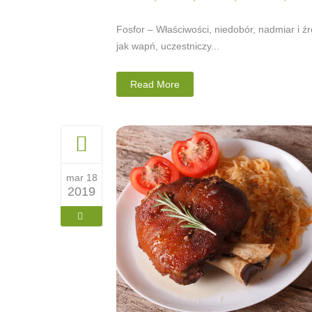
Fosfor – Właściwości, niedobór, nadmiar i ź
jak wapń, uczestniczy...
Read More
mar 18
2019