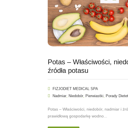
Potas – Właściwości, niedo
źródła potasu
FIZJODIET MEDICAL SPA
,
,
,
Nadmiar
Niedobór
Pierwiastki
Porady Diete
Potas – Właściwości, niedobór, nadmiar i ź
prawidłową gospodarkę wodno...