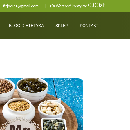
0.00
zł
fizjodiet@gmail.com
(0) Wartość koszyka:
BLOG DIETETYKA
SKLEP
KONTAKT