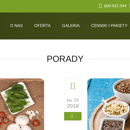
600 435 344
O NAS
OFERTA
GALERIA
CENNIKI I PAKIETY
PORADY
kw. 23
2019