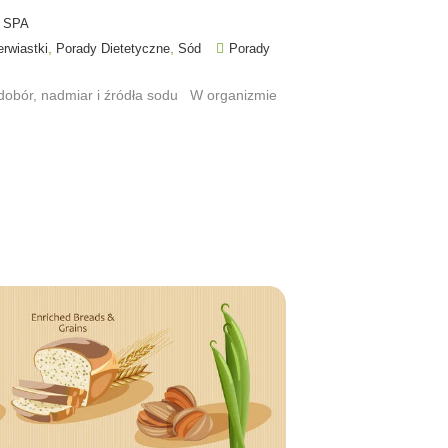
 SPA
,
,
erwiastki
Porady Dietetyczne
Sód
Porady
edobór, nadmiar i źródła sodu W organizmie