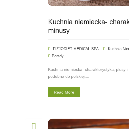
Kuchnia niemiecka- charakt
minusy
FIZJODIET MEDICAL SPA
Kuchnia Nie
Porady
Kuchnia niemiecka- charakterystyka, plusy 
podobna do polskiej....
Read More