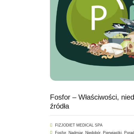
Fosfor – Właściwości, nied
źródła
FIZJODIET MEDICAL SPA
,
,
,
,
Fosfor
Nadmiar
Niedobór
Pierwiastki
Porad