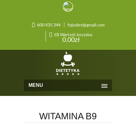
600 435 344
fizjodiet@gmail.com
(0) Wartość koszyka:
0.00
zł
MENU
WITAMINA B9