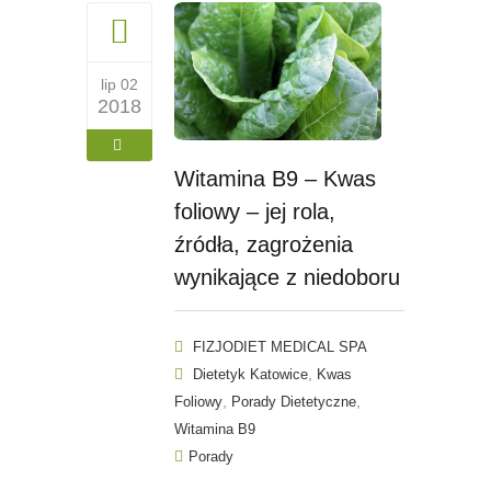
lip 02
2018
Witamina B9 – Kwas
foliowy – jej rola,
źródła, zagrożenia
wynikające z niedoboru
FIZJODIET MEDICAL SPA
,
Dietetyk Katowice
Kwas
,
,
Foliowy
Porady Dietetyczne
Witamina B9
Porady