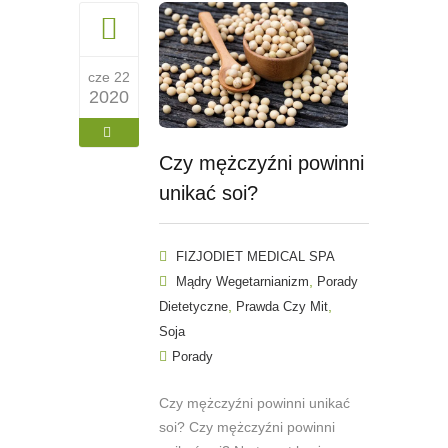
cze 22
2020
Czy mężczyźni powinni
unikać soi?
FIZJODIET MEDICAL SPA
,
Mądry Wegetarnianizm
Porady
,
,
Dietetyczne
Prawda Czy Mit
Soja
Porady
Czy mężczyźni powinni unikać
soi? Czy mężczyźni powinni