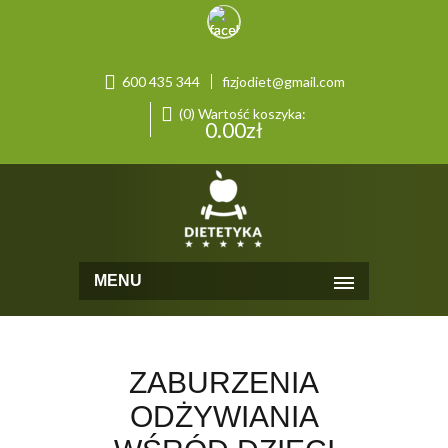
600 435 344
fizjodiet@gmail.com
(0) Wartość koszyka:
0.00
zł
MENU
ZABURZENIA
ODŻYWIANIA