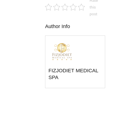
Rate
this
post
Author Info
FIZJODIET MEDICAL
SPA