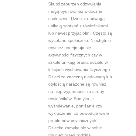
Skutki zaburzeń odżywiania
mogą być również widoczne
społecznie. Dzieci z nadwagą
unikają spotkań z rówieśnikami
lub nawet przyjaciółmi. Często są
wycofane społecznie. Niechętnie
również podejmują się
aktywności fizycznych czy w
szkole unikają brania udziału w
lekcjach wychowania fizycznego.
Dzieci ze znaczną niedowagą lub
otyłością narażone są również
na nieprzyjemności ze strony
rówieśników. Spotyka je
wyśmiewanie, poniżanie czy
wykluczenie, co powoduje wiele
problemów psychicznych.
Dziecko zamyka się w sobie
również przed rodziną,