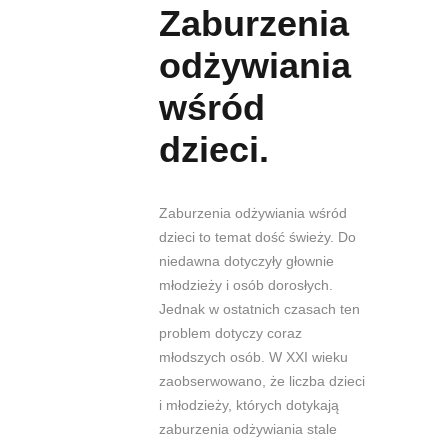
Zaburzenia
odżywiania
wśród
dzieci.
Zaburzenia odżywiania wśród
dzieci to temat dość świeży. Do
niedawna dotyczyły głownie
młodzieży i osób dorosłych.
Jednak w ostatnich czasach ten
problem dotyczy coraz
młodszych osób. W XXI wieku
zaobserwowano, że liczba dzieci
i młodzieży, których dotykają
zaburzenia odżywiania stale