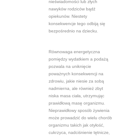
nieświadomości lub złych
nawyków rodziców bądź
opiekunów. Niestety
konsekwencje tego odbiją się
bezpośrednio na dziecku.
Równowaga energetyczna
pomiędzy wydatkiem a podażą
pozwala na uniknięcie
poważnych konsekwencji na
zdrowiu, jakie niesie za sobą
nadmierna, ale również zbyt
niska masa ciała, utrzymując
prawidłową masę organizmu.
Nieprawidłowy sposób żywienia
może prowadzić do wielu chorób
organizmu takich jak otyłość,
cukrzyca, nadciśnienie tętnicze,