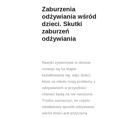
Zaburzenia
odżywiania wśród
dzieci.
Skutki
zaburzeń
odżywiania
Nawyki żywieniowe w okresie
rozwoju są na etapie
kształtowania się, więc dzieci,
które za młodu mają problemy z
odżywianiem w przyszłości
również będą na nie narażone.
Trzeba zaznaczyć, że często
niewłaściwy sposób odżywiania
wśród dzieci jest przyczyną