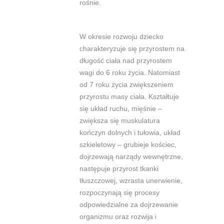
rośnie.
W okresie rozwoju dziecko
charakteryzuje się przyrostem na
długość ciała nad przyrostem
wagi do 6 roku życia. Natomiast
od 7 roku życia zwiększeniem
przyrostu masy ciała. Kształtuje
się układ ruchu, mięśnie –
zwiększa się muskulatura
kończyn dolnych i tułowia, układ
szkieletowy – grubieje kościec,
dojrzewają narządy wewnętrzne,
następuje przyrost tkanki
tłuszczowej, wzrasta unerwienie,
rozpoczynają się procesy
odpowiedzialne za dojrzewanie
organizmu oraz rozwija i