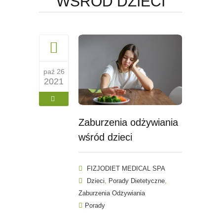
WŚRÓD DZIECI
paź 26
2021
Zaburzenia odżywiania
wśród dzieci
FIZJODIET MEDICAL SPA
,
,
Dzieci
Porady Dietetyczne
Zaburzenia Odżywiania
Porady