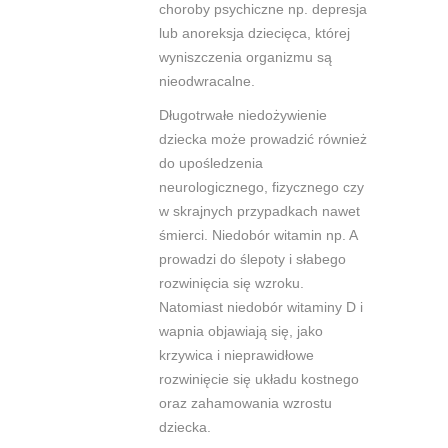
choroby psychiczne np. depresja
lub anoreksja dziecięca, której
wyniszczenia organizmu są
nieodwracalne.
Długotrwałe niedożywienie
dziecka może prowadzić również
do upośledzenia
neurologicznego, fizycznego czy
w skrajnych przypadkach nawet
śmierci. Niedobór witamin np. A
prowadzi do ślepoty i słabego
rozwinięcia się wzroku.
Natomiast niedobór witaminy D i
wapnia objawiają się, jako
krzywica i nieprawidłowe
rozwinięcie się układu kostnego
oraz zahamowania wzrostu
dziecka.