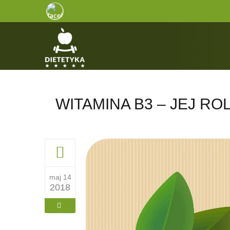
WITAMINA B3 – JEJ R
maj 14
2018