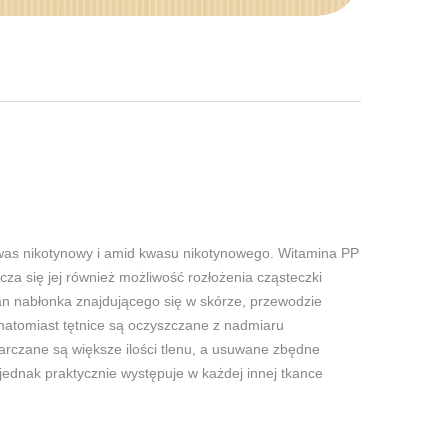
 kwas nikotynowy i amid kwasu nikotynowego. Witamina PP
a się jej również możliwość rozłożenia cząsteczki
an nabłonka znajdującego się w skórze, przewodzie
atomiast tętnice są oczyszczane z nadmiaru
arczane są większe ilości tlenu, a usuwane zbędne
 jednak praktycznie występuje w każdej innej tkance