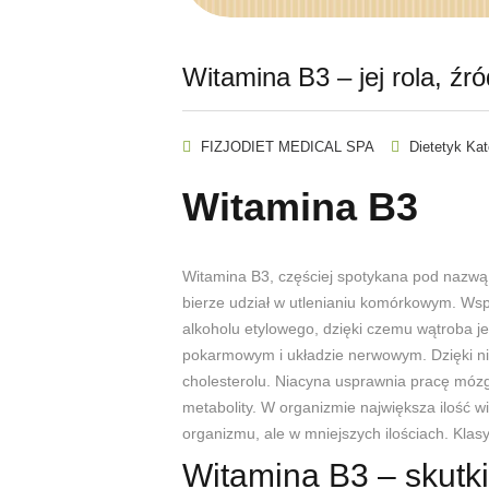
Witamina B3 – jej rola, źr
FIZJODIET MEDICAL SPA
Dietetyk Ka
Witamina B3
Witamina B3, częściej spotykana pod nazwą 
bierze udział w utlenianiu komórkowym. Wsp
alkoholu etylowego, dzięki czemu wątroba j
pokarmowym i układzie nerwowym. Dzięki ni
cholesterolu. Niacyna usprawnia pracę mózg
metabolity. W organizmie największa ilość w
organizmu, ale w mniejszych ilościach. Klas
Witamina B3 – skutk