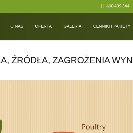
600 435 344
O NAS
OFERTA
GALERIA
CENNIKI I PAKIETY
OLA, ŹRÓDŁA, ZAGROŻENIA WY