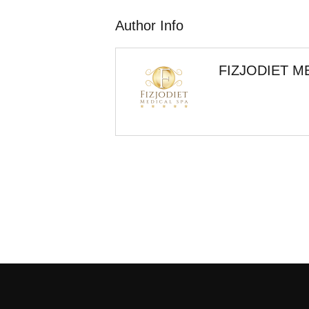
Author Info
FIZJODIET M