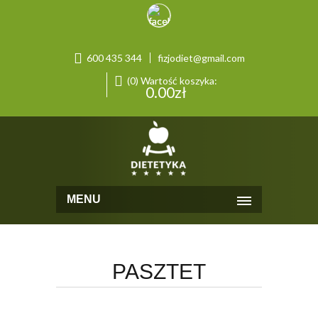
600 435 344
fizjodiet@gmail.com
(0) Wartość koszyka:
0.00
zł
MENU
PASZTET