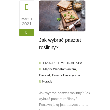
mar 01
2021
Jak wybrać pasztet
roślinny?
FIZJODIET MEDICAL SPA
,
Mądry Wegetarnianizm
,
Pasztet
Porady Dietetyczne
Porady
Jak wybrać pasztet roślinny? Jak
wybrać pasztet roślinny?
Potrawa jaką jest pasztet znana