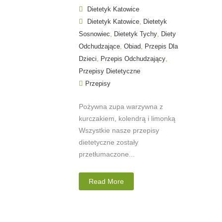
Dietetyk Katowice
,
Dietetyk Katowice
Dietetyk
,
,
Sosnowiec
Dietetyk Tychy
Diety
,
,
Odchudzające
Obiad
Przepis Dla
,
,
Dzieci
Przepis Odchudzający
Przepisy Dietetyczne
Przepisy
Pożywna zupa warzywna z
kurczakiem, kolendrą i limonką
Wszystkie nasze przepisy
dietetyczne zostały
przetłumaczone...
Read More