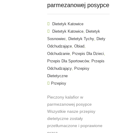
parmezanowej posypce
Dietetyk Katowice
,
Dietetyk Katowice
Dietetyk
,
,
Sosnowiec
Dietetyk Tychy
Diety
,
,
Odchudzające
Obiad
,
,
Odchudzanie
Przepis Dla Dzieci
,
Przepis Dla Sportowców
Przepis
,
Odchudzający
Przepisy
Dietetyczne
Przepisy
Pieczony kalafior w
parmezanowej posypce
Wszystkie nasze przepisy
dietetyczne zostały
przetłumaczone i poprawione
przez...