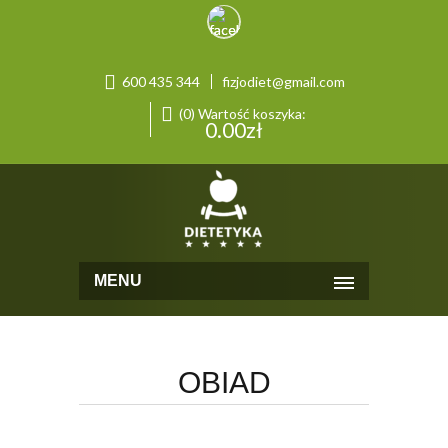
600 435 344
fizjodiet@gmail.com
(0) Wartość koszyka:
0.00
zł
MENU
OBIAD