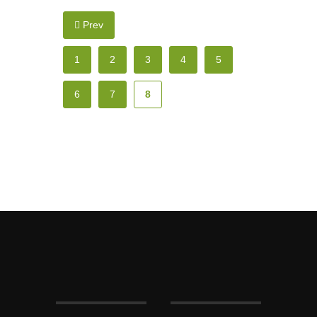
Prev
1
2
3
4
5
6
7
8