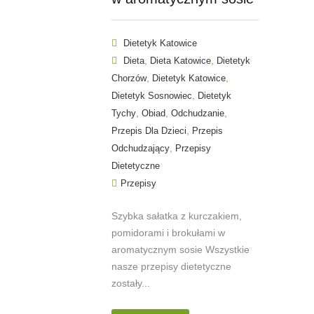
Dietetyk Katowice
,
,
Dieta
Dieta Katowice
Dietetyk
,
,
Chorzów
Dietetyk Katowice
,
Dietetyk Sosnowiec
Dietetyk
,
,
,
Tychy
Obiad
Odchudzanie
,
Przepis Dla Dzieci
Przepis
,
Odchudzający
Przepisy
Dietetyczne
Przepisy
Szybka sałatka z kurczakiem,
pomidorami i brokułami w
aromatycznym sosie Wszystkie
nasze przepisy dietetyczne
zostały...