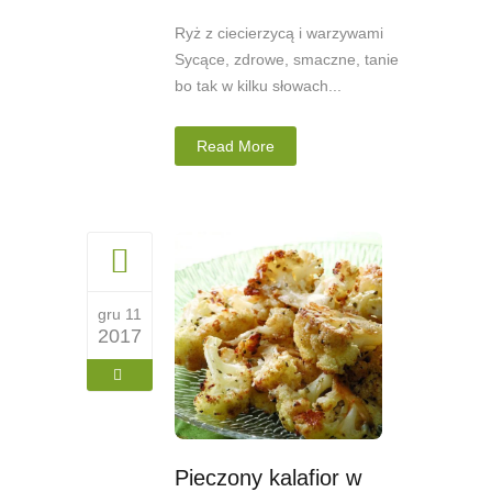
Ryż z ciecierzycą i warzywami
Sycące, zdrowe, smaczne, tanie
bo tak w kilku słowach...
Read More
gru 11
2017
Pieczony kalafior w