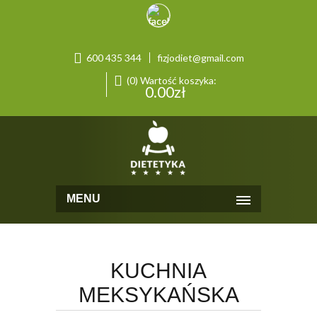
600 435 344
fizjodiet@gmail.com
(0) Wartość koszyka:
0.00
zł
MENU
KUCHNIA
MEKSYKAŃSKA