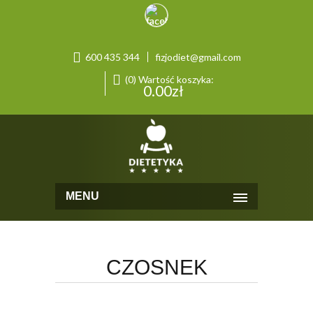
600 435 344
fizjodiet@gmail.com
(0) Wartość koszyka:
0.00
zł
MENU
CZOSNEK