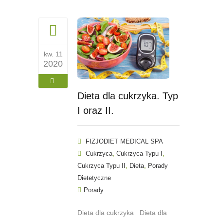
kw. 11
2020
Dieta dla cukrzyka. Typ
I oraz II.
FIZJODIET MEDICAL SPA
,
,
Cukrzyca
Cukrzyca Typu I
,
,
Cukrzyca Typu II
Dieta
Porady
Dietetyczne
Porady
Dieta dla cukrzyka Dieta dla