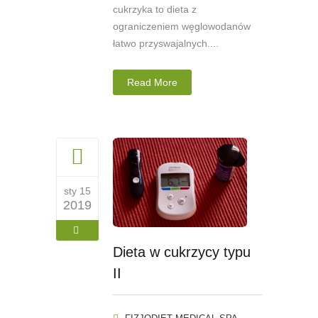
cukrzyka to dieta z
ograniczeniem węglowodanów
łatwo przyswajalnych....
Read More
sty 15
2019
Dieta w cukrzycy typu
II