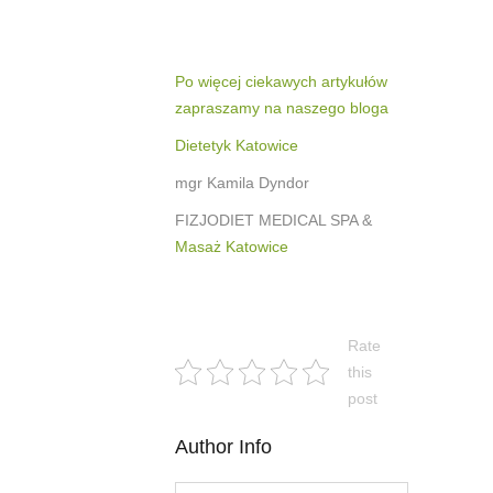
Po więcej ciekawych artykułów
zapraszamy na naszego bloga
Dietetyk Katowice
mgr Kamila Dyndor
FIZJODIET MEDICAL SPA &
Masaż Katowice
Rate
this
post
Author Info