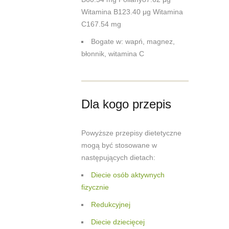
Witamina B123.40 μg Witamina
C167.54 mg
Bogate w: wapń, magnez,
błonnik, witamina C
Dla kogo przepis
Powyższe przepisy dietetyczne
mogą być stosowane w
następujących dietach:
Diecie osób aktywnych
fizycznie
Redukcyjnej
Diecie dziecięcej