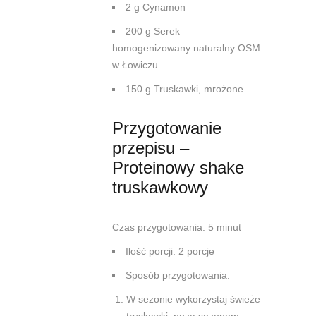
2 g Cynamon
200 g Serek
homogenizowany naturalny OSM
w Łowiczu
150 g Truskawki, mrożone
Przygotowanie
przepisu –
Proteinowy shake
truskawkowy
Czas przygotowania: 5 minut
Ilość porcji: 2 porcje
Sposób przygotowania:
W sezonie wykorzystaj świeże