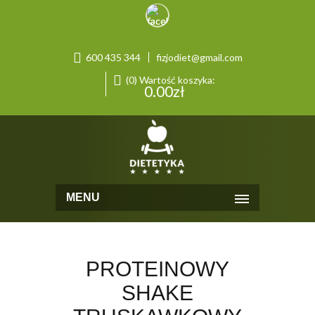
600 435 344
fizjodiet@gmail.com
(0) Wartość koszyka:
0.00
zł
MENU
PROTEINOWY
SHAKE