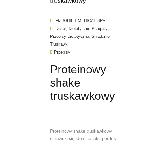
truskawkowy
FIZJODIET MEDICAL SPA
,
,
Deser
Dietetyczne Przepisy
,
,
Przepisy Dietetyczne
Śniadanie
Truskawki
Przepisy
Proteinowy
shake
truskawkowy
Proteinowy shake truskawkowy
sprawdzi się idealnie jako posiłek