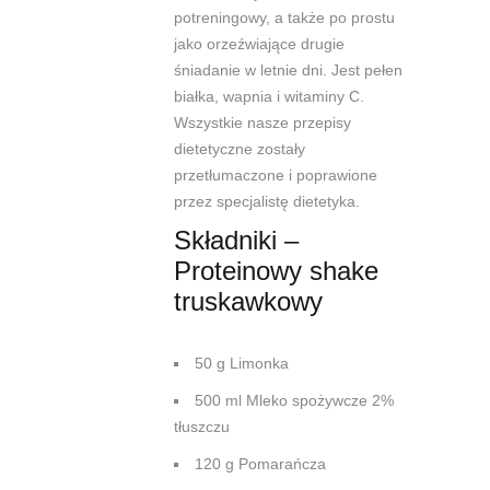
potreningowy, a także po prostu
jako orzeźwiające drugie
śniadanie w letnie dni. Jest pełen
białka, wapnia i witaminy C.
Wszystkie nasze przepisy
dietetyczne zostały
przetłumaczone i poprawione
przez specjalistę dietetyka.
Składniki –
Proteinowy shake
truskawkowy
50 g Limonka
500 ml Mleko spożywcze 2%
tłuszczu
120 g Pomarańcza