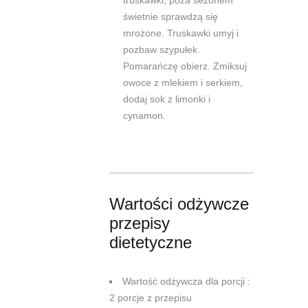
truskawki, poza sezonem
świetnie sprawdzą się
mrożone. Truskawki umyj i
pozbaw szypułek.
Pomarańczę obierz. Zmiksuj
owoce z mlekiem i serkiem,
dodaj sok z limonki i
cynamon.
Wartości odżywcze
przepisy
dietetyczne
Wartość odżywcza dla porcji :
2 porcje z przepisu