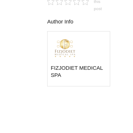
this
post
Author Info
FIZJODIET MEDICAL
SPA