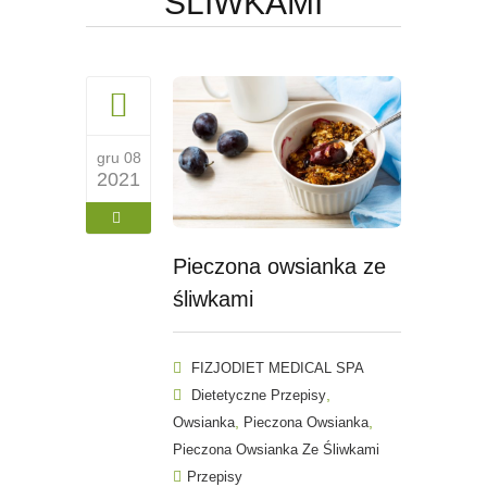
ŚLIWKAMI
gru 08
2021
Pieczona owsianka ze
śliwkami
FIZJODIET MEDICAL SPA
,
Dietetyczne Przepisy
,
,
Owsianka
Pieczona Owsianka
Pieczona Owsianka Ze Śliwkami
Przepisy