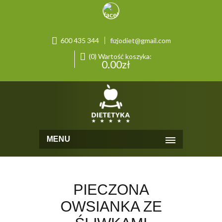
600 435 344
fizjodiet@gmail.com
(0) Wartość koszyka:
0.00
zł
MENU
PIECZONA
OWSIANKA ZE