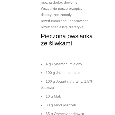
można dodać dowolne.
Wszystkie nasze przepisy
dietetyczne zostały
przetłumaczone i poprawione
przez specjalistę dietetyka.
Pieczona owsianka
ze śliwkami
4 g Cynamon, mielony
100 g Jaja kurze całe
100 g Jogurt naturalny, 1,5%
tłuszczu
10 g Mak
30 g Miód pszczeli
35 g Orzechy nerkowca