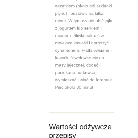
wrzątkiem (około pół szklanki
płynu) i odstawić na kilka
minut. W tym czasie ubić jajko
z jogurtem lub serkiem i
miodem. Śliwki pokroić w
mniejsze kawałki i oprószyć
cynamonem. Płatki owsiane i
kawałki śliwek wrzucić do
masy jajecznej, dodać
posiekane nerkowce,
wymieszać i wlać do foremek.
Piec około 30 minut.
Wartości odżywcze
przepisy