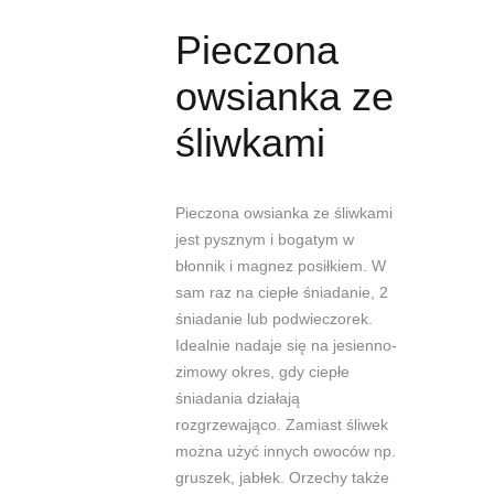
Pieczona
owsianka ze
śliwkami
Pieczona owsianka ze śliwkami
jest pysznym i bogatym w
błonnik i magnez posiłkiem. W
sam raz na ciepłe śniadanie, 2
śniadanie lub podwieczorek.
Idealnie nadaje się na jesienno-
zimowy okres, gdy ciepłe
śniadania działają
rozgrzewająco. Zamiast śliwek
można użyć innych owoców np.
gruszek, jabłek. Orzechy także