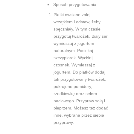
Sposób przygotowania:
Płatki owsiane zalej
wrzątkiem i odstaw, żeby
spęczniały. W tym czasie
przygotuj twarożek. Biały ser
wymieszaj z jogurtem
naturalnym. Posiekaj
szczypiorek. Wyciśnij
czosnek. Wymieszaj z
jogurtem. Do płatków dodaj
tak przygotowany twarożek,
pokrojone pomidory,
rzodkiewkę oraz selera
naciowego. Przypraw solą i
pieprzem. Możesz też dodać
inne, wybrane przez siebie
przyprawy.