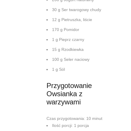
30 g Ser twarogowy chudy
12 g Pietruszka, liście
170 g Pomidor
1 g Pieprz czarny
15 g Rzodkiewka
100 g Seler naciowy
1 g Sól
Przygotowanie
Owsianka z
warzywami
Czas przygotowania: 10 minut
Ilość porcji: 1 porcja