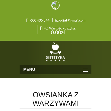
600 435 344
fizjodiet@gmail.com
(0) Wartość koszyka:
0.00
zł
MENU
OWSIANKA Z
WARZYWAMI