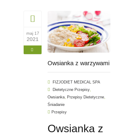
maj 17
2021
Owsianka z warzywami
FIZJODIET MEDICAL SPA
,
Dietetyczne Przepisy
,
,
Owsianka
Przepisy Dietetyczne
Śniadanie
Przepisy
Owsianka z