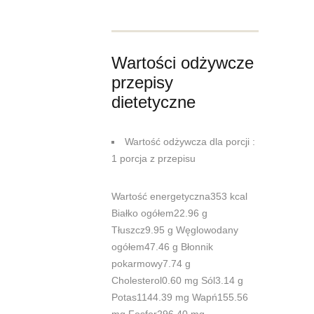
Wartości odżywcze
przepisy
dietetyczne
Wartość odżywcza dla porcji :
1 porcja z przepisu
Wartość energetyczna353 kcal
Białko ogółem22.96 g
Tłuszcz9.95 g Węglowodany
ogółem47.46 g Błonnik
pokarmowy7.74 g
Cholesterol0.60 mg Sól3.14 g
Potas1144.39 mg Wapń155.56
mg Fosfor296.40 mg