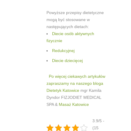
Powyższe przepisy dietetyczne
mogą być stosowane w
następujących dietach:
Diecie osób aktywnych
fizycznie
Redukcyjnej
Diecie dziecięcej
Po więcej ciekawych artykułów
zapraszamy na naszego bloga
Dietetyk Katowice
mgr Kamila
Dyndor FIZJODIET MEDICAL
SPA &
Masaż Katowice
3.9/5 -
(15