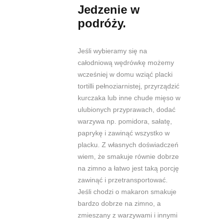
Jedzenie w
podróży.
Jeśli wybie
ramy się na
całodniową wędrówkę możemy
wcześniej w domu wziąć placki
tortilli pełnoziarnistej, przyrządzić
kurczaka lub inne chude mięso w
ulubionych przyprawach, dodać
warzywa np. pomidora, sałatę,
paprykę i zawinąć wszystko w
placku. Z własnych doświadczeń
wiem, że smakuje równie dobrze
na zimno a łatwo jest taką porcję
zawinąć i przetransportować.
Jeśli chodzi o makaron smakuje
bardzo dobrze na zimno, a
zmieszany z warzywami i innymi