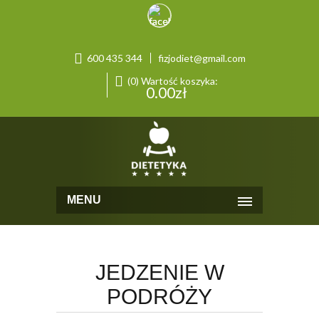
600 435 344
fizjodiet@gmail.com
(0) Wartość koszyka:
0.00
zł
MENU
JEDZENIE W
PODRÓŻY