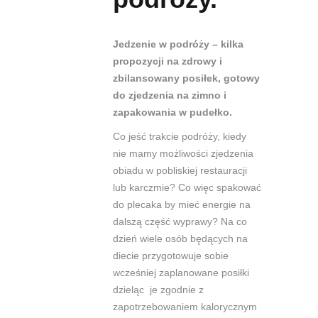
Jedzenie w podróży – kilka
propozycji na zdrowy i
zbilansowany posiłek, gotowy
do zjedzenia na zimno i
zapakowania w pudełko.
Co jeść trakcie podróży, kiedy
nie mamy możliwości zjedzenia
obiadu w pobliskiej restauracji
lub karczmie? Co więc spakować
do plecaka by mieć energie na
dalszą część wyprawy?
Na co
dzień wiele osó
b będących na
diecie przygotowuje sobie
wcześniej zaplanowane posiłki
dzieląc je zgodnie z
zapotrzebowaniem kalorycznym