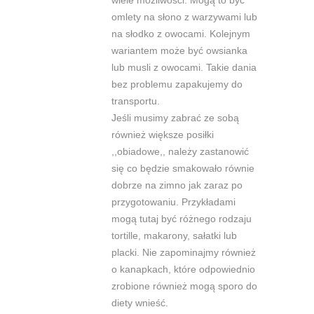
omlety na słono z war
zywami lub
na słodko z owocami. Kolejnym
wariantem może być owsianka
lub musli z owocami. Takie dania
bez problemu zapakujemy do
transportu.
Jeśli musimy zabrać ze sobą
również większe posiłki
,,obiadowe,, należy zastanowić
się co będzie smakowało równie
dobrze na zimno jak zaraz po
przygotowaniu. Przykładami
mogą tutaj być różnego rodzaju
tortille, makarony, sałatki lub
placki. Nie zapominajmy również
o kanapkach, które odpowiednio
zrobione również mogą sporo do
diety wnieść.