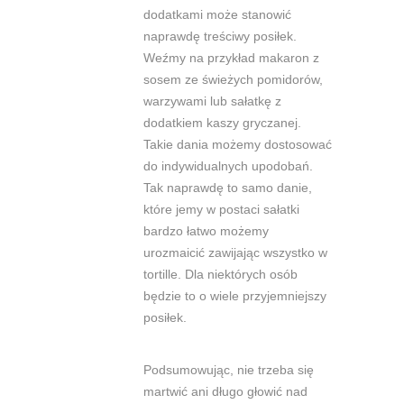
dodatkami może stanowić
naprawdę treściwy posiłek.
Weźmy na przykład makaron z
sosem ze świeżych pomidorów,
warzywami lub sałatkę z
dodatkiem kaszy gryczanej.
Takie dania możemy dostosować
do indywidualnych upodobań.
Tak naprawdę to samo danie,
które jemy w postaci sałatki
bardzo łatwo możemy
urozmaicić zawijając wszystko w
tortille. Dla niektórych osób
będzie to o wiele przyjemniejszy
posiłek.
Podsumowując, nie trzeba się
martwić ani długo głowić nad