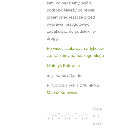
tym, co będziemy jeść w
podróży. Należy po prostu
przemyśleć jeszcze przed
wyprawą, przygotować,
zapakować do pudełek i w
drogę.
Po więcej ciekawych artykułów
zapraszamy na naszego bloga
Dietetyk Katowice
mgr Kamila Dyndor
FIZJODIET MEDICAL SPA &
Masaż Katowice
Rate
this
post