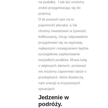
na pudełka.
I tak też możemy
zrobić przygotowując
się do
podróży.
O ile pozwoli nam na to
pojemność plecaka, a nie
chcemy inwestować w żywność
liofilizowaną, chcąc odpowiednio
przygotować się na wyprawę,
najlepszym rozwiązaniem będzie
szczegółowe zaplanowanie
wszystkich posiłków. Mowa tutaj
o większych daniach, ponieważ
nie możemy zapomnieć także o
przekąskach, które dostarczą
nam energii w kryzysowych
sytuacjach.
Jedzenie w
podróży.