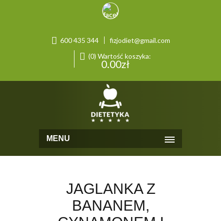
600 435 344
fizjodiet@gmail.com
(0) Wartość koszyka:
0.00
zł
MENU
JAGLANKA Z
BANANEM,