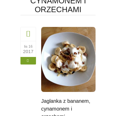
CYNAMONEM I
ORZECHAMI
lis 16
2017
Jaglanka z bananem,
cynamonem i