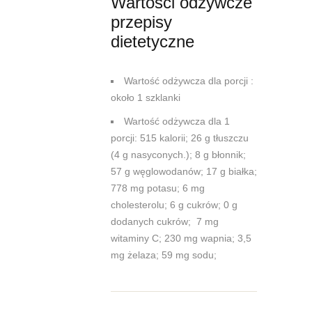
Wartości odżywcze
przepisy
dietetyczne
Wartość odżywcza dla porcji :
około 1 szklanki
Wartość odżywcza dla 1
porcji: 515 kalorii; 26 g tłuszczu
(4 g nasyconych.); 8 g błonnik;
57 g węglowodanów; 17 g białka;
778 mg potasu; 6 mg
cholesterolu; 6 g cukrów; 0 g
dodanych cukrów; 7 mg
witaminy C; 230 mg wapnia; 3,5
mg żelaza; 59 mg sodu;