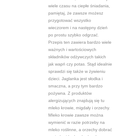
wiele czasu na ciepłe śniadania,
pamiętaj, że zawsze możesz
przygotować wszystko
wieczorem i na następny dzień
po prostu szybko odgrzać.
Przepis ten zawiera bardzo wiele
ważnych i wartościowych
składników odżywczych takich
jak wapń czy potas. Stąd idealnie
sprawdzi się także w żywieniu
dzieci. Jaglanka jest słodka i
smaczna, a przy tym bardzo
pożywna. Z produktów
alergizujących znajdują się tu
mleko krowie, migdały i orzechy.
Mleko krowie zawsze można
wymienić w razie potrzeby na
mleko roślinne, a orzechy dobrać