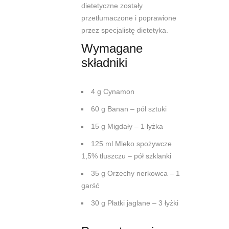
dietetyczne zostały
przetłumaczone i poprawione
przez specjalistę dietetyka.
Wymagane
składniki
4 g Cynamon
60 g Banan – pół sztuki
15 g Migdały – 1 łyżka
125 ml Mleko spożywcze
1,5% tłuszczu – pół szklanki
35 g Orzechy nerkowca – 1
garść
30 g Płatki jaglane – 3 łyżki