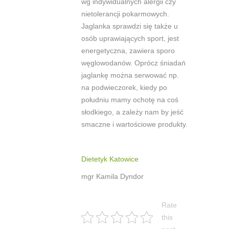
wg indywidualnych alergii czy
nietolerancji pokarmowych.
Jaglanka sprawdzi się także u
osób uprawiających sport, jest
energetyczna, zawiera sporo
węglowodanów. Oprócz śniadań
jaglankę można serwować np.
na podwieczorek, kiedy po
południu mamy ochotę na coś
słodkiego, a zależy nam by jeść
smaczne i wartościowe produkty.
Dietetyk Katowice
mgr Kamila Dyndor
Rate
this