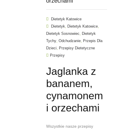
orzechami
Dietetyk Katowice
,
,
Dietetyk
Dietetyk Katowice
,
Dietetyk Sosnowiec
Dietetyk
,
,
Tychy
Odchudzanie
Przepis Dla
,
Dzieci
Przepisy Dietetyczne
Przepisy
Jaglanka z
bananem,
cynamonem
i orzechami
Wszystkie nasze przepisy