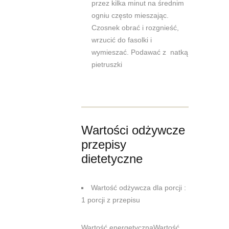
przez kilka minut na średnim
ogniu często mieszając.
Czosnek obrać i rozgnieść,
wrzucić do fasolki i
wymieszać. Podawać z natką
pietruszki
Wartości odżywcze
przepisy
dietetyczne
Wartość odżywcza dla porcji :
1 porcji z przepisu
Wartość energetycznaWartość