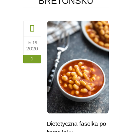
BRETOŃSKU
lis 18
2020
Dietetyczna fasolka po