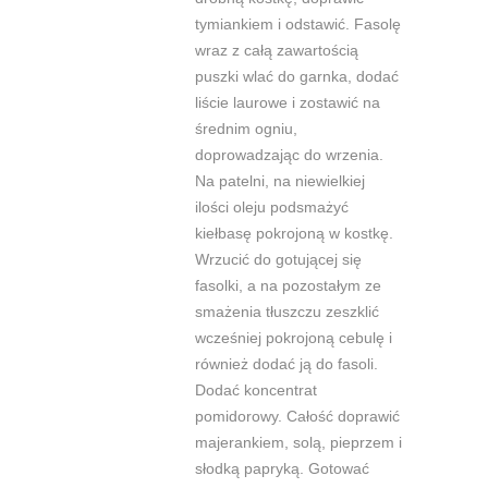
tymiankiem i odstawić. Fasolę
wraz z całą zawartością
puszki wlać do garnka, dodać
liście laurowe i zostawić na
średnim ogniu,
doprowadzając do wrzenia.
Na patelni, na niewielkiej
ilości oleju podsmażyć
kiełbasę pokrojoną w kostkę.
Wrzucić do gotującej się
fasolki, a na pozostałym ze
smażenia tłuszczu zeszklić
wcześniej pokrojoną cebulę i
również dodać ją do fasoli.
Dodać koncentrat
pomidorowy. Całość doprawić
majerankiem, solą, pieprzem i
słodką papryką. Gotować