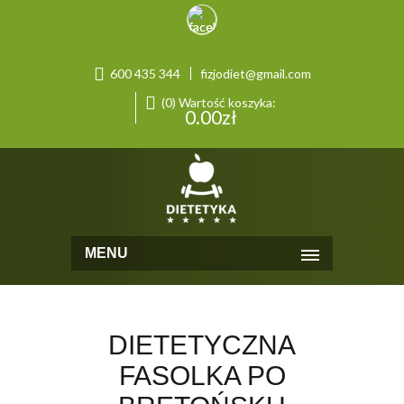
600 435 344
fizjodiet@gmail.com
(0) Wartość koszyka:
0.00
zł
MENU
DIETETYCZNA
FASOLKA PO