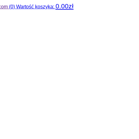
0.00
zł
.com
(0) Wartość koszyka: