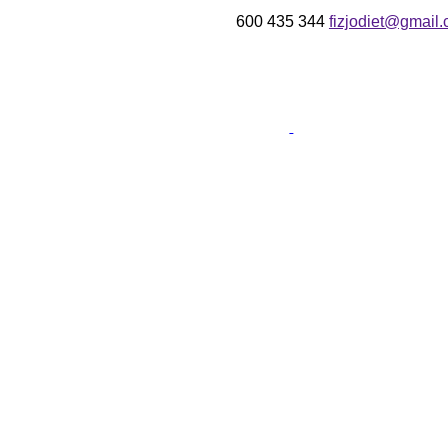
600 435 344
fizjodiet@gmail