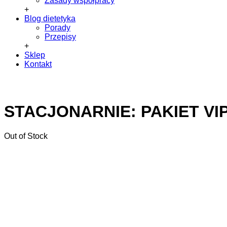
Zasady współpracy
+
Blog dietetyka
Porady
Przepisy
+
Sklep
Kontakt
STACJONARNIE: PAKIET VIP
Out of Stock