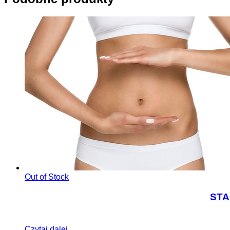
Out of Stock
STA
Czytaj dalej