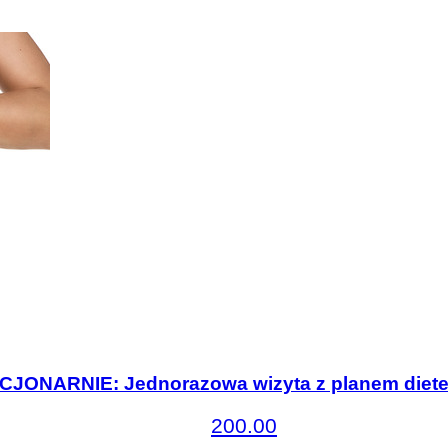
CJONARNIE: Jednorazowa wizyta z planem diet
200.00