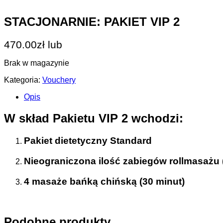
STACJONARNIE: PAKIET VIP 2
470.00
zł
lub
Brak w magazynie
Kategoria:
Vouchery
Opis
W skład Pakietu VIP 2 wchodzi:
Pakiet dietetyczny Standard
Nieograniczona ilość zabiegów rollmasażu 
4 masaże bańką chińską (30 minut)
Podobne produkty